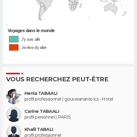
•
Voyages dans le monde
J'y suis allé
Je rêve d'y aller
VOUS RECHERCHEZ PEUT-ÊTRE
Henia TABAALI
profil professionnel | gouveranante lcs - Hotel
Carine TABAALI
profil personnel | PARIS
Khalil TABALI
profil professionnel