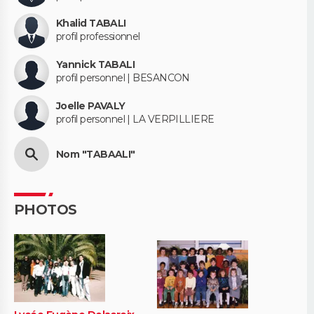
Khalid TABALI
profil professionnel
Yannick TABALI
profil personnel | BESANCON
Joelle PAVALY
profil personnel | LA VERPILLIERE
Nom "TABAALI"
PHOTOS