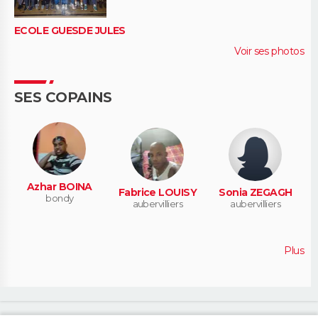
ECOLE GUESDE JULES
Voir ses photos
SES COPAINS
Azhar BOINA
Fabrice LOUISY
Sonia ZEGAGH
bondy
aubervilliers
aubervilliers
Plus