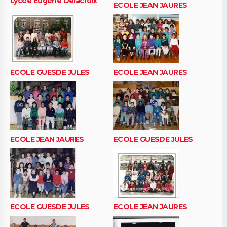
Lycée Eugène Delacroix
ECOLE JEAN JAURES
ECOLE GUESDE JULES
ECOLE JEAN JAURES
ECOLE JEAN JAURES
ECOLE GUESDE JULES
ECOLE GUESDE JULES
ECOLE JEAN JAURES