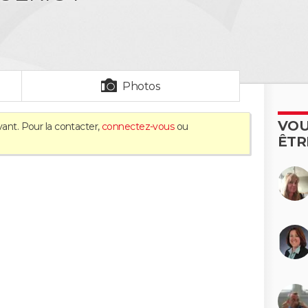
Photos
VOU
vant. Pour la contacter,
connectez-vous
ou
ÊTR