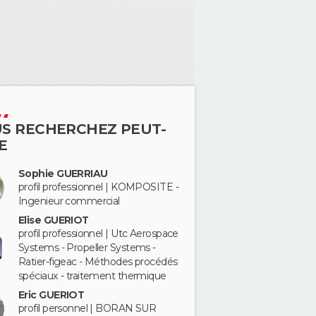
S RECHERCHEZ PEUT-
E
Sophie GUERRIAU
profil professionnel | KOMPOSITE -
Ingenieur commercial
Elise GUERIOT
profil professionnel | Utc Aerospace
Systems - Propeller Systems -
Ratier-figeac - Méthodes procédés
spéciaux - traitement thermique
Eric GUERIOT
profil personnel | BORAN SUR