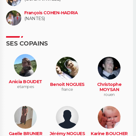
François COHEN-HADRIA
(NANTES)
SES COPAINS
Anicia BOUDET
Benoit NOGUES
Christophe
etampes
france
MOYSAN
rouen
Gaelle BRUNIER
Jérémy NOGUES
Karine BOUCHER