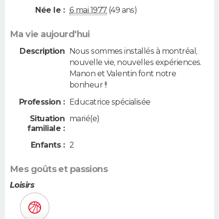
Née le :
6 mai 1977
(49 ans)
Ma vie aujourd'hui
Description
Nous sommes installés à montréal,
nouvelle vie, nouvelles expériences.
Manon et Valentin font notre
bonheur !!
Profession :
Educatrice spécialisée
Situation
marié(e)
familiale :
Enfants :
2
Mes goûts et passions
Loisirs