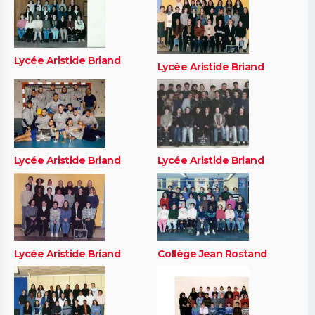
Lycée Aristide Briand
Lycée Aristide Briand
Lycée Aristide Briand
Lycée Aristide Briand
Lycée Aristide Briand
Collège Jean Rostand