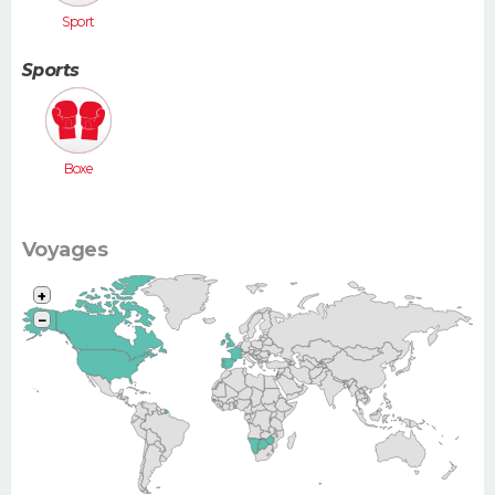
Sport
Sports
Boxe
Voyages
+
−