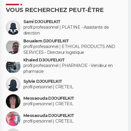
VOUS RECHERCHEZ PEUT-ÊTRE
Sami DJOUFELKIT
profil professionnel | PLATINE - Assistante de
direction
Boualem DJOUFELKIT
profil professionnel | ETHICAL PRODUCTS AND
SERVICES - Directeur logistique
Khaled DJOUFELKIT
profil professionnel | PHARMACIE - Vendeur en
pharmacie
Sylvie DJOUFELKIT
profil personnel | CRETEIL
Messaouda DJOUFELKIT
profil personnel | CRETEIL
Messaouda DJOUFELKIT
profil personnel | CRETEIL