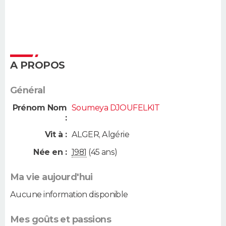
A PROPOS
Général
Prénom Nom
Soumeya DJOUFELKIT
:
Vit à :
ALGER
,
Algérie
Née en :
1981
(45 ans)
Ma vie aujourd'hui
Aucune information disponible
Mes goûts et passions