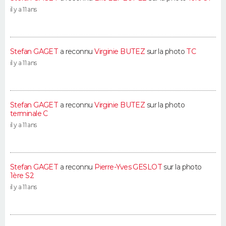
il y a 11 ans
Stefan GAGET
a reconnu
Virginie BUTEZ
sur la photo
TC
il y a 11 ans
Stefan GAGET
a reconnu
Virginie BUTEZ
sur la photo
terminale C
il y a 11 ans
Stefan GAGET
a reconnu
Pierre-Yves GESLOT
sur la photo
1ère S2
il y a 11 ans