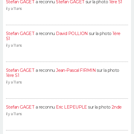
Stefan GAGET
a reconnu
Stefan GAGET
sur la photo
1ère S1
il y a 11 ans
Stefan GAGET
a reconnu
David POLLION
sur la photo
1ère
S1
il y a 11 ans
Stefan GAGET
a reconnu
Jean-Pascal FIRMIN
sur la photo
1ère S1
il y a 11 ans
Stefan GAGET
a reconnu
Eric LEPEUPLE
sur la photo
2nde
il y a 11 ans