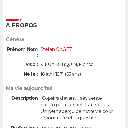
A PROPOS
Général
Prénom Nom
Stefan GAGET
:
Vit à :
VIEUX BERQUIN
,
France
Né le :
16 avril 1971
(55 ans)
Ma vie aujourd'hui
Description
"Copains d'avant"... séquence
nostalgie... que sont-ils devenus...
Un petit aperçu de notre vie pour
répondre à cette question...
Profession :
Ingénieur informaticien