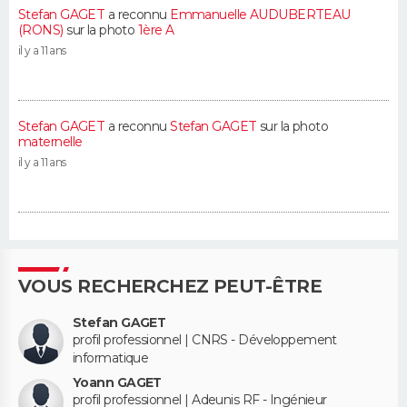
Stefan GAGET
a reconnu
Emmanuelle AUDUBERTEAU
(RONS)
sur la photo
1ère A
il y a 11 ans
Stefan GAGET
a reconnu
Stefan GAGET
sur la photo
maternelle
il y a 11 ans
VOUS RECHERCHEZ PEUT-ÊTRE
Stefan GAGET
profil professionnel | CNRS - Développement
informatique
Yoann GAGET
profil professionnel | Adeunis RF - Ingénieur