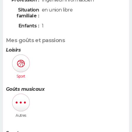
Situation
en union libre
familiale :
Enfants :
1
Mes goûts et passions
Loisirs
Sport
Goûts musicaux
Autres