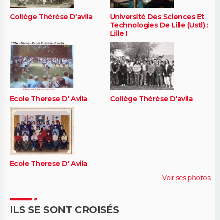
Collège Thérèse D'avila
Université Des Sciences Et
Technologies De Lille (Ustl) :
Lille I
Ecole Therese D' Avila
Collège Thérèse D'avila
Ecole Therese D' Avila
Voir ses photos
ILS SE SONT CROISÉS