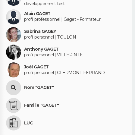
développement test
Alain GAGET
profil professionnel | Gaget - Formateur
Sabrina GAGEY
profil personnel | TOULON
Anthony GAGET
profil personnel | VILLEPINTE
Joël GAGET
profil personnel | CLERMONT FERRAND
Nom "GAGET"
Famille "GAGET"
LUC