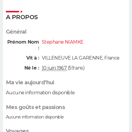
A PROPOS
Général
Prénom Nom
Stephane NIAMKE
:
Vit à :
VILLENEUVE LA GARENNE
,
France
Né le :
10 juin 1967
(59 ans)
Ma vie aujourd'hui
Aucune information disponible
Mes goûts et passions
Aucune information disponible
Voyages