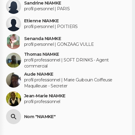
Sandrine NIAMKE
profil personnel | PARIS
Etienne NIAMKE
profil personnel | POITIERS
Senanda NIAMKE
profil personnel | GONZAAG VULLE
Thomas NIAMKE
profil professionnel | SOFT DRINKS - Agent
commercial
Aude NIAMKE
profil professionnel | Marie Guibouin Coiffeuse
Maquilleuse - Secreter
Jean-Marie NIAMKE
profil professionnel
Nom "NIAMKE"