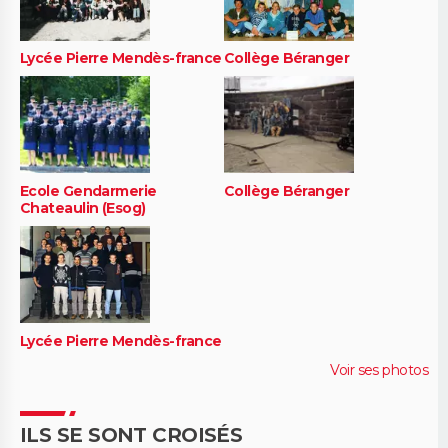
Lycée Pierre Mendès-france
Collège Béranger
Ecole Gendarmerie
Collège Béranger
Chateaulin (Esog)
Lycée Pierre Mendès-france
Voir ses photos
ILS SE SONT CROISÉS