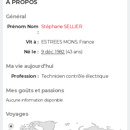
A PROPOS
Général
Prénom Nom
Stéphane SELLIER
:
Vit à :
ESTREES MONS
,
France
Né le :
9 déc. 1982
(43 ans)
Ma vie aujourd'hui
Profession :
Technicien contrôle électrique
Mes goûts et passions
Aucune information disponible
Voyages
+