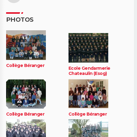
PHOTOS
Collège Béranger
Ecole Gendarmerie
Chateaulin (Esog)
Collège Béranger
Collège Béranger