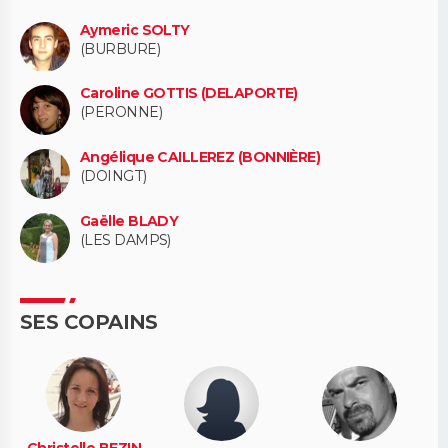
Aymeric SOLTY
(BURBURE)
Caroline GOTTIS (DELAPORTE)
(PERONNE)
Angélique CAILLEREZ (BONNIÈRE)
(DOINGT)
Gaëlle BLADY
(LES DAMPS)
SES COPAINS
Christelle BEZIN