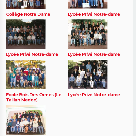
Collège Notre Dame
Lycée Privé Notre-dame
Lycée Privé Notre-dame
Lycée Privé Notre-dame
Ecole Bois Des Ormes (Le
Lycée Privé Notre-dame
Taillan Medoc)