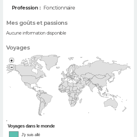
Profession :
Fonctionnaire
Mes goûts et passions
Aucune information disponible
Voyages
+
−
•
Voyages dans le monde
J'y suis allé