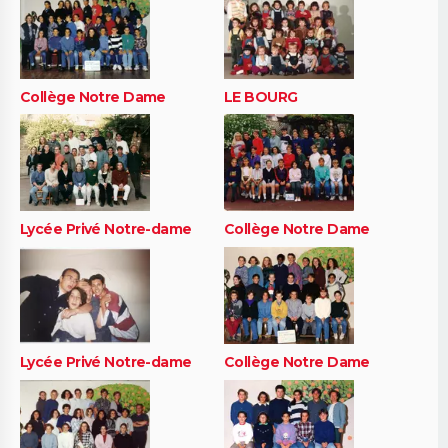
Collège Notre Dame
LE BOURG
Lycée Privé Notre-dame
Collège Notre Dame
Lycée Privé Notre-dame
Collège Notre Dame