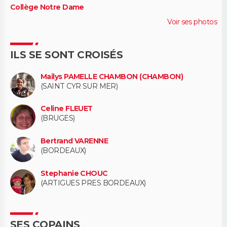
Collège Notre Dame
Voir ses photos
ILS SE SONT CROISÉS
Mailys PAMELLE CHAMBON (CHAMBON)
(SAINT CYR SUR MER)
Celine FLEUET
(BRUGES)
Bertrand VARENNE
(BORDEAUX)
Stephanie CHOUC
(ARTIGUES PRES BORDEAUX)
SES COPAINS