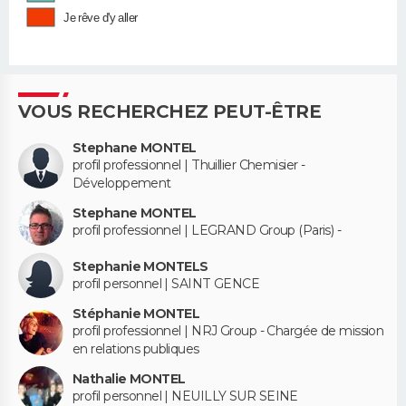
Je rêve d'y aller
VOUS RECHERCHEZ PEUT-ÊTRE
Stephane MONTEL
profil professionnel | Thuillier Chemisier -
Développement
Stephane MONTEL
profil professionnel | LEGRAND Group (Paris) -
Stephanie MONTELS
profil personnel | SAINT GENCE
Stéphanie MONTEL
profil professionnel | NRJ Group - Chargée de mission
en relations publiques
Nathalie MONTEL
profil personnel | NEUILLY SUR SEINE