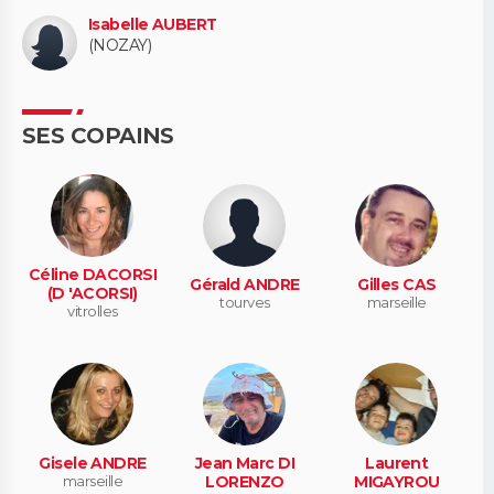
Isabelle AUBERT
(NOZAY)
SES COPAINS
Céline DACORSI
Gérald ANDRE
Gilles CAS
(D 'ACORSI)
tourves
marseille
vitrolles
Gisele ANDRE
Jean Marc DI
Laurent
marseille
LORENZO
MIGAYROU