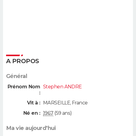
A PROPOS
Général
Prénom Nom
Stephen ANDRE
:
Vit à :
MARSEILLE
,
France
Né en :
1967
(59 ans)
Ma vie aujourd'hui