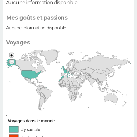
Aucune information disponible
Mes goûts et passions
Aucune information disponible
Voyages
+
−
•
Voyages dans le monde
J'y suis allé