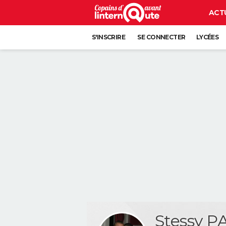
ACT
S'INSCRIRE
SE CONNECTER
LYCÉES
Stessy 