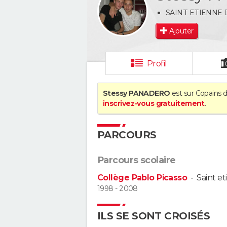
SAINT ETIENNE
Ajouter
Profil
Stessy PANADERO
est sur Copains d
inscrivez-vous gratuitement
.
PARCOURS
Parcours scolaire
Collège Pablo Picasso
-
Saint e
1998 - 2008
ILS SE SONT CROISÉS