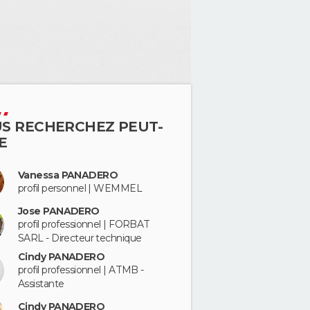
S RECHERCHEZ PEUT-
E
Vanessa PANADERO
profil personnel | WEMMEL
Jose PANADERO
profil professionnel | FORBAT
SARL - Directeur technique
Cindy PANADERO
profil professionnel | ATMB -
Assistante
Cindy PANADERO