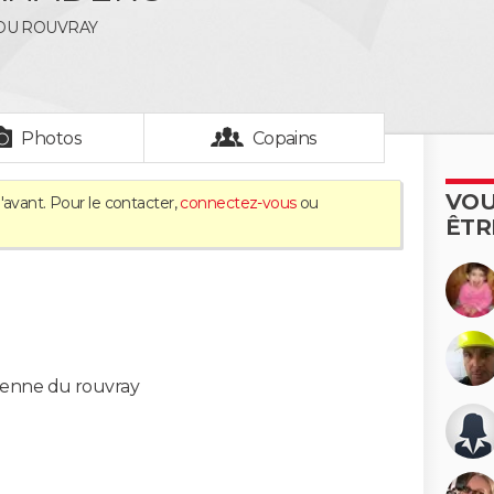
 DU ROUVRAY
Photos
Copains
VOU
'avant. Pour le contacter,
connectez-vous
ou
ÊTR
tienne du rouvray