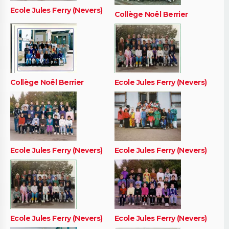
Ecole Jules Ferry (Nevers)
Collège Noël Berrier
Collège Noël Berrier
Ecole Jules Ferry (Nevers)
Ecole Jules Ferry (Nevers)
Ecole Jules Ferry (Nevers)
Ecole Jules Ferry (Nevers)
Ecole Jules Ferry (Nevers)