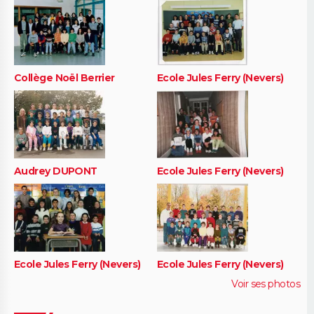
Collège Noël Berrier
Ecole Jules Ferry (Nevers)
Audrey DUPONT
Ecole Jules Ferry (Nevers)
Ecole Jules Ferry (Nevers)
Ecole Jules Ferry (Nevers)
Voir ses photos