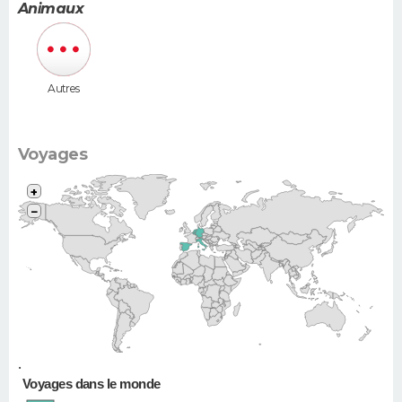
(Megane,
Animaux
307...)
Autres
Voyages
+
−
•
Voyages dans le monde