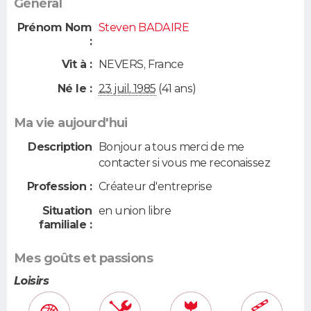
Général
Prénom Nom
Steven BADAIRE
:
Vit à :
NEVERS
,
France
Né le :
23 juil. 1985
(41 ans)
Ma vie aujourd'hui
Description
Bonjour a tous merci de me
contacter si vous me reconaissez
Profession :
Créateur d'entreprise
Situation
en union libre
familiale :
Mes goûts et passions
Loisirs