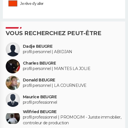
Je rêve d'y aller
VOUS RECHERCHEZ PEUT-ÊTRE
Dadje BEUGRE
profil personnel | ABIDJAN
Charles BEUGRE
profil personnel | MANTES LA JOLIE
Donald BEUGRE
profil personnel | LA COURNEUVE
Maurice BEUGRE
profil professionnel
Wilfried BEUGRE
profil professionnel | PROMOGIM - Juriste immobilier,
controleur de production