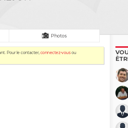
Photos
VOU
nt. Pour le contacter,
connectez-vous
ou
ÊTR