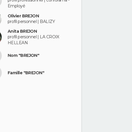
profil professionnel | conforama -
Employé
Olivier BREJON
profil personnel | BALIZY
Anita BREJON
profil personnel | LA CROIX
HELLEAN
Nom "BREJON"
Famille "BREJON"