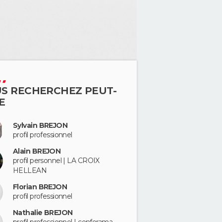
S RECHERCHEZ PEUT-
E
Sylvain BREJON
profil professionnel
Alain BREJON
profil personnel | LA CROIX
HELLEAN
Florian BREJON
profil professionnel
Nathalie BREJON