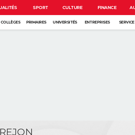
UALITÉS
SPORT
CULTURE
FINANCE
A
COLLÈGES
PRIMAIRES
UNIVERSITÉS
ENTREPRISES
SERVICE
 BREJON