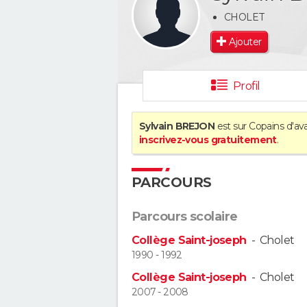
CHOLET
Ajouter
Profil
Sylvain BREJON
est sur Copains d'ava
inscrivez-vous gratuitement
.
PARCOURS
Parcours scolaire
Collège Saint-joseph
-
Cholet
1990 - 1992
Collège Saint-joseph
-
Cholet
2007 - 2008