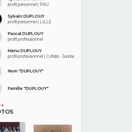
profil personnel | PAU
Sylvain DUPLOUY
profil personnel | LILLE
Pascal DUPLOUY
profil professionnel
Manu DUPLOUY
profil professionnel | Cofidis - Juriste
Nom "DUPLOUY"
Famille "DUPLOUY"
OTOS