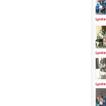
Lycée
Lycée
Lycée