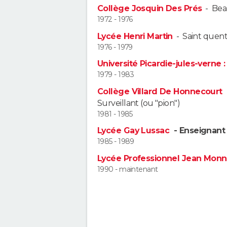
Collège Josquin Des Prés
-
Bea
1972 - 1976
Lycée Henri Martin
-
Saint quent
1976 - 1979
Université Picardie-jules-verne 
1979 - 1983
Collège Villard De Honnecourt
Surveillant (ou "pion")
1981 - 1985
Lycée Gay Lussac
- Enseignant 
1985 - 1989
Lycée Professionnel Jean Mon
1990 - maintenant