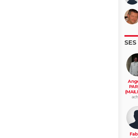
SES
Ange
PAR
(MAIL
ach
Fab