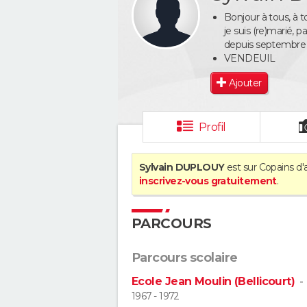
Bonjour à tous, à 
je suis (re)marié, 
depuis septembre
VENDEUIL
Ajouter
Profil
Sylvain DUPLOUY
est sur Copains d'
inscrivez-vous gratuitement
.
PARCOURS
Parcours scolaire
Ecole Jean Moulin (Bellicourt)
1967 - 1972