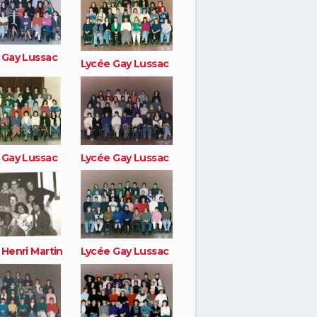
 Gay Lussac
Lycée Gay Lussac
 Gay Lussac
Lycée Gay Lussac
 Henri Martin
Lycée Gay Lussac