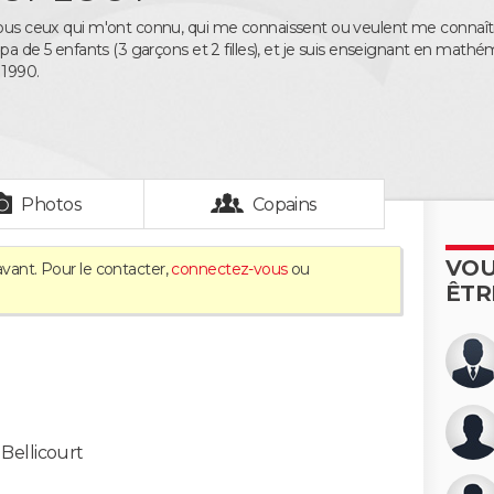
tous ceux qui m'ont connu, qui me connaissent ou veulent me connaît
papa de 5 enfants (3 garçons et 2 filles), et je suis enseignant en math
 1990.
Photos
Copains
VOU
avant. Pour le contacter,
connectez-vous
ou
ÊTR
-
Bellicourt