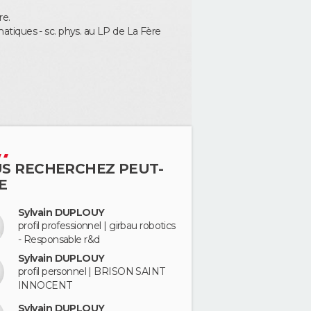
re.
ématiques - sc. phys. au LP de La Fère
S RECHERCHEZ PEUT-
E
Sylvain DUPLOUY
profil professionnel | girbau robotics
- Responsable r&d
Sylvain DUPLOUY
profil personnel | BRISON SAINT
INNOCENT
Sylvain DUPLOUY