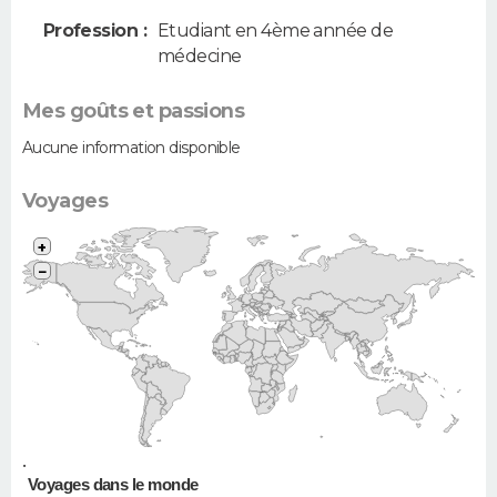
Profession :
Etudiant en 4ème année de
médecine
Mes goûts et passions
Aucune information disponible
Voyages
+
−
•
Voyages dans le monde