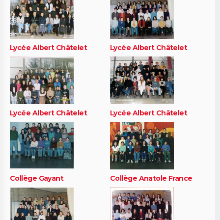
Lycée Albert Châtelet
Lycée Albert Châtelet
Lycée Albert Châtelet
Lycée Albert Châtelet
Collège Gayant
Collège Anatole France