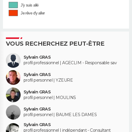
J'y suis allé
Je rêve d'y aller
VOUS RECHERCHEZ PEUT-ÊTRE
Sylvain GRAS
profil professionnel | AGECLIM - Responsable sav
Sylvain GRAS
profil personnel | YZEURE
Sylvain GRAS
profil personnel | MOULINS
Sylvain GRAS
profil personnel | BAUME LES DAMES
Sylvain GRAS
profil professionnel | indépendant - Consultant