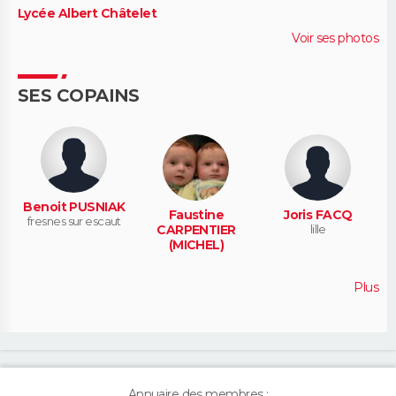
Lycée Albert Châtelet
Voir ses photos
SES COPAINS
Benoit PUSNIAK
Faustine
Joris FACQ
fresnes sur escaut
CARPENTIER
lille
(MICHEL)
Plus
Annuaire des membres :