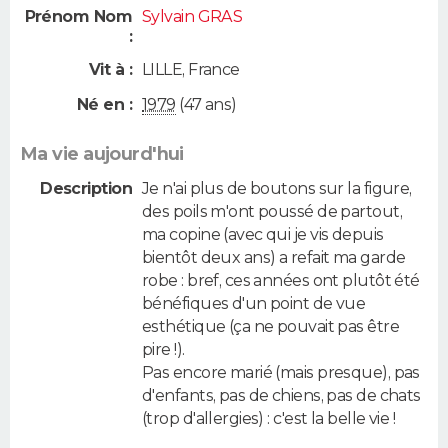
Prénom Nom
Sylvain GRAS
:
Vit à :
LILLE
,
France
Né en :
1979
(47 ans)
Ma vie aujourd'hui
Description
Je n'ai plus de boutons sur la figure,
des poils m'ont poussé de partout,
ma copine (avec qui je vis depuis
bientôt deux ans) a refait ma garde
robe : bref, ces années ont plutôt été
bénéfiques d'un point de vue
esthétique (ça ne pouvait pas être
pire !).
Pas encore marié (mais presque), pas
d'enfants, pas de chiens, pas de chats
(trop d'allergies) : c'est la belle vie !