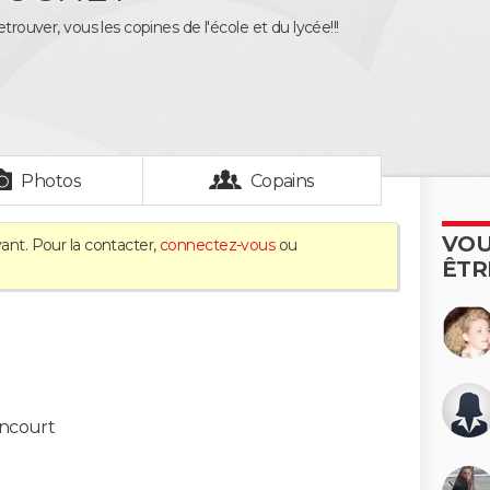
etrouver, vous les copines de l'école et du lycée!!!
Photos
Copains
VOU
ant. Pour la contacter,
connectez-vous
ou
ÊTR
ancourt