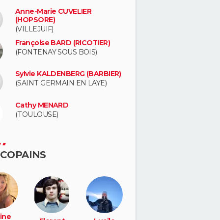
Anne-Marie CUVELIER
(HOPSORE)
(VILLEJUIF)
Françoise BARD (RICOTIER)
(FONTENAY SOUS BOIS)
Sylvie KALDENBERG (BARBIER)
(SAINT GERMAIN EN LAYE)
Cathy MENARD
(TOULOUSE)
 COPAINS
ine