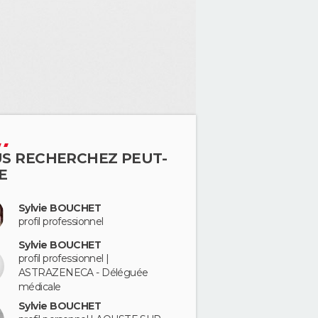
S RECHERCHEZ PEUT-
E
Sylvie BOUCHET
profil professionnel
Sylvie BOUCHET
profil professionnel |
ASTRAZENECA - Déléguée
médicale
Sylvie BOUCHET