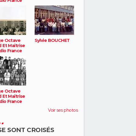
dio France
ge Octave
Sylvie BOUCHET
 Et Maîtrise
dio France
ge Octave
 Et Maîtrise
dio France
Voir ses photos
 SE SONT CROISÉS