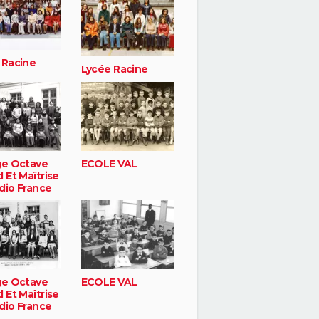
 Racine
Lycée Racine
ge Octave
ECOLE VAL
 Et Maîtrise
dio France
ge Octave
ECOLE VAL
 Et Maîtrise
dio France