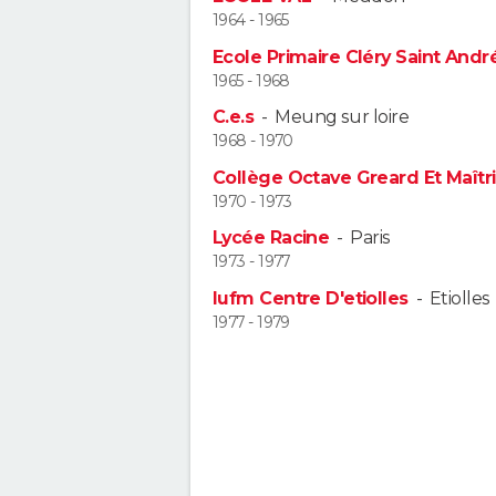
1964 - 1965
Ecole Primaire Cléry Saint Andr
1965 - 1968
C.e.s
-
Meung sur loire
1968 - 1970
Collège Octave Greard Et Maîtr
1970 - 1973
Lycée Racine
-
Paris
1973 - 1977
Iufm Centre D'etiolles
-
Etiolles
1977 - 1979