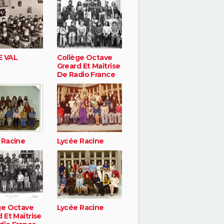
 VAL
Collège Octave
Greard Et Maîtrise
De Radio France
 Racine
Lycée Racine
ge Octave
Lycée Racine
 Et Maîtrise