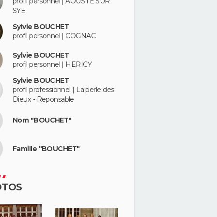
profil personnel | AOUSTE SUR
SYE
Sylvie BOUCHET
profil personnel | COGNAC
Sylvie BOUCHET
profil personnel | HERICY
Sylvie BOUCHET
profil professionnel | La perle des
Dieux - Reponsable
Nom "BOUCHET"
Famille "BOUCHET"
OTOS