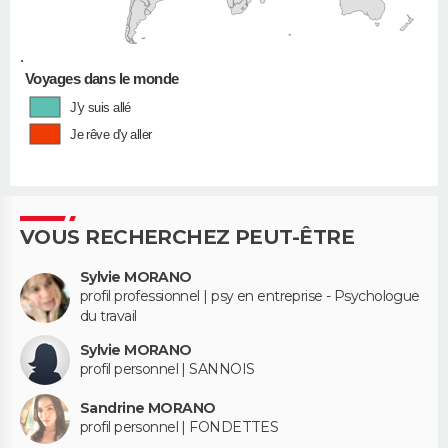
•
Voyages dans le monde
J'y suis allé
Je rêve d'y aller
VOUS RECHERCHEZ PEUT-ÊTRE
Sylvie MORANO
profil professionnel | psy en entreprise - Psychologue
du travail
Sylvie MORANO
profil personnel | SANNOIS
Sandrine MORANO
profil personnel | FONDETTES