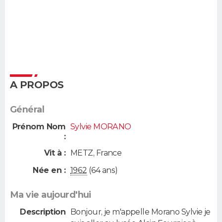
A PROPOS
Général
Prénom Nom
Sylvie MORANO
:
Vit à :
METZ
,
France
Née en :
1962
(64 ans)
Ma vie aujourd'hui
Description
Bonjour, je m'appelle Morano Sylvie je