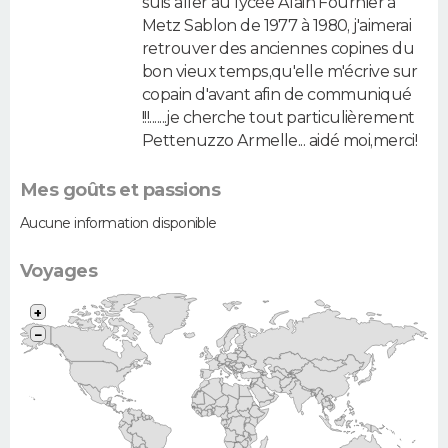
suis aller au lycée Alain Fournier à
Metz Sablon de 1977 à 1980, j'aimerai
retrouver des anciennes copines du
bon vieux temps,qu'elle m'écrive sur
copain d'avant afin de communiqué
!!!.......je cherche tout particulièrement
Pettenuzzo Armelle... aidé moi,merci!
Mes goûts et passions
Aucune information disponible
Voyages
+
−