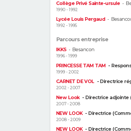
Collège Privé Sainte-ursule
-
B
1990 - 1992
Lycée Louis Pergaud
-
Besanco
1992 - 1995
Parcours entreprise
IKKS
-
Besancon
1996 - 1999
PRINCESSE TAM TAM
- Respons
1999 - 2002
CARNET DE VOL
- Directrice r
2002 - 2007
New Look
- Directrice adjoint
2007 - 2008
NEW LOOK
- Directrice (Comme
2008 - 2009
NEW LOOK
- Directrice (Comme