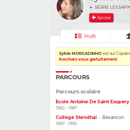
SERRE LES SAPI
Ajouter
Profil
Sylvie MORGADINHO
est sur Copains
inscrivez-vous gratuitement
.
PARCOURS
Parcours scolaire
Ecole Antoine De Saint Exupery 
1982 - 1987
Collège Stendhal
-
Besancon
1987 - 1990