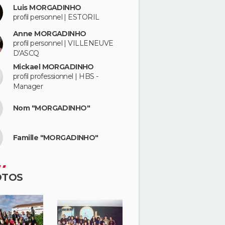
Luis MORGADINHO
profil personnel | ESTORIL
Anne MORGADINHO
profil personnel | VILLENEUVE
D'ASCQ
Mickael MORGADINHO
profil professionnel | HBS -
Manager
Nom "MORGADINHO"
Famille "MORGADINHO"
OTOS