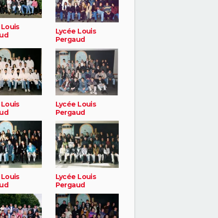
 Louis
Lycée Louis
ud
Pergaud
 Louis
Lycée Louis
ud
Pergaud
 Louis
Lycée Louis
ud
Pergaud