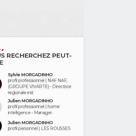
S RECHERCHEZ PEUT-
E
Sylvie MORGADINHO
profil professionnel | NAF NAF,
(GROUPE VIVARTE) - Directrice
regionale est
Julien MORGADINHO
profil professionnel | home
intelligence - Manager.
Julien MORGADINHO
profil personnel | LES ROUSSES