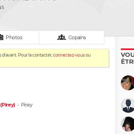
NS
Photos
Copains
VOU
 d'avant. Pour la contacter,
connectez-vous
ou
ÊTR
(Pirey)
-
Pirey