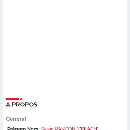
A PROPOS
Général
Prénom Nom
Sylvie RANCON (CREACH)