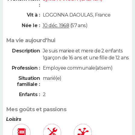
:
Vit à :
LOGONNA DAOULAS
,
France
Née le :
10 déc. 1968
(57 ans)
Ma vie aujourd'hui
Description
Je suis mariee et mere de 2 enfants
1garçon de 16 ans et une fille de 12 ans
Profession :
Employee communale(atsem)
Situation
marié(e)
familiale :
Enfants :
2
Mes goûts et passions
Loisirs