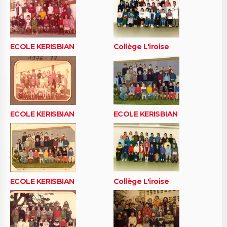
ECOLE KERISBIAN
Collège L'iroise
ECOLE KERISBIAN
ECOLE KERISBIAN
ECOLE KERISBIAN
Collège L'iroise