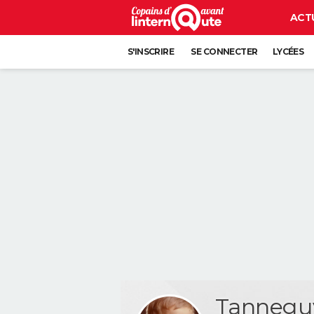
ACT
S'INSCRIRE
SE CONNECTER
LYCÉES
Tannegu