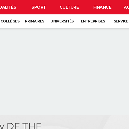
UALITÉS
SPORT
CULTURE
FINANCE
A
COLLÈGES
PRIMAIRES
UNIVERSITÉS
ENTREPRISES
SERVICE
y DE THE