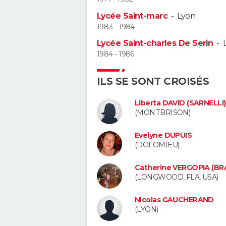
Lycée Saint-marc
-
Lyon
1983 - 1984
Lycée Saint-charles De Serin
-
1984 - 1986
ILS SE SONT CROISÉS
Liberta DAVID (SARNELLI)
(MONTBRISON)
Evelyne DUPUIS
(DOLOMIEU)
Catherine VERGOPIA (B
(LONGWOOD, FLA, USA)
Nicolas GAUCHERAND
(LYON)