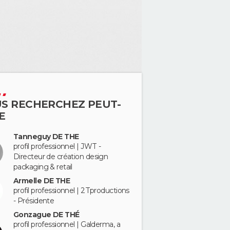
S RECHERCHEZ PEUT-
E
Tanneguy DE THE
profil professionnel | JWT -
Directeur de création design
packaging & retail
Armelle DE THE
profil professionnel | 2Tproductions
- Présidente
Gonzague DE THÉ
profil professionnel | Galderma, a