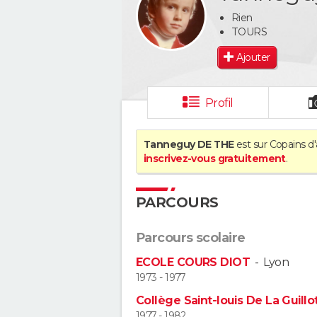
Rien
TOURS
Ajouter
Profil
Tanneguy DE THE
est sur Copains d'
inscrivez-vous gratuitement
.
PARCOURS
Parcours scolaire
ECOLE COURS DIOT
-
Lyon
1973 - 1977
Collège Saint-louis De La Guillo
1977 - 1982