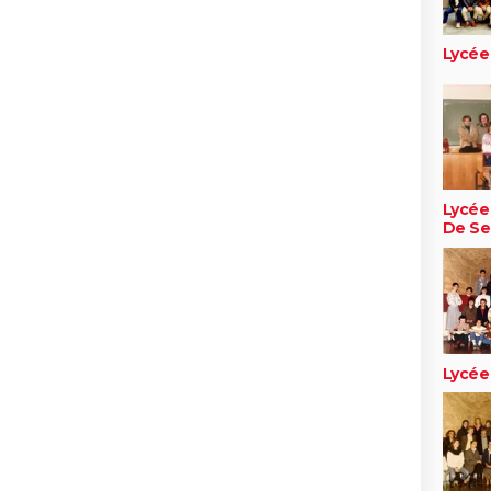
Lycée
Lycée
De Se
Lycée