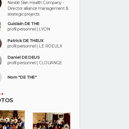
Nestlé Skin Health Company -
Director alliance management &
strategic projects
Guislain DE THE
profil personnel | LYON
Patrick DE THEUX
profil personnel | LE ROEULX
Daniel DE DEUS
profil personnel | CLOUANGE
Nom "DE THE"
OTOS