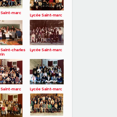
 Saint-marc
Lycée Saint-marc
 Saint-charles
Lycée Saint-marc
rin
 Saint-marc
Lycée Saint-marc