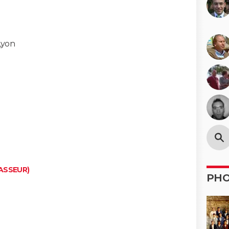
Lyon
RASSEUR)
PH