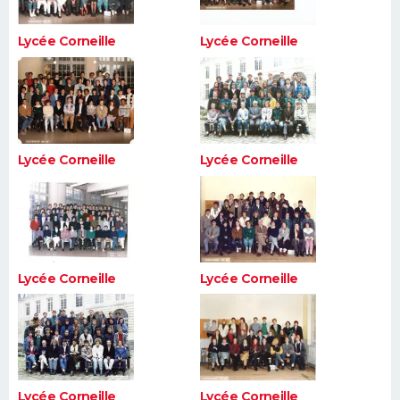
Lycée Corneille
Lycée Corneille
Lycée Corneille
Lycée Corneille
Lycée Corneille
Lycée Corneille
Lycée Corneille
Lycée Corneille