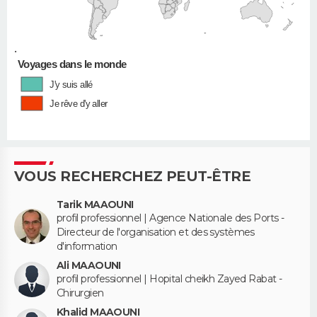
•
Voyages dans le monde
J'y suis allé
Je rêve d'y aller
VOUS RECHERCHEZ PEUT-ÊTRE
Tarik MAAOUNI
profil professionnel | Agence Nationale des Ports -
Directeur de l'organisation et des systèmes
d'information
Ali MAAOUNI
profil professionnel | Hopital cheikh Zayed Rabat -
Chirurgien
Khalid MAAOUNI