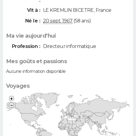
:
Vit à :
LE KREMLIN BICETRE
,
France
Né le :
20 sept. 1967
(58 ans)
Ma vie aujourd'hui
Profession :
Directeur informatique
Mes goûts et passions
Aucune information disponible
Voyages
+
−