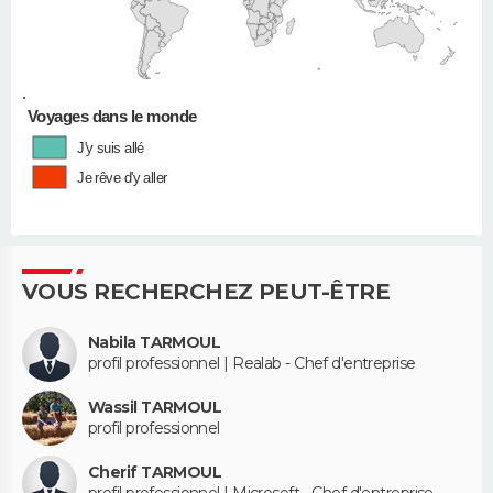
•
Voyages dans le monde
J'y suis allé
Je rêve d'y aller
VOUS RECHERCHEZ PEUT-ÊTRE
Nabila TARMOUL
profil professionnel | Realab - Chef d'entreprise
Wassil TARMOUL
profil professionnel
Cherif TARMOUL
profil professionnel | Microsoft - Chef d'entreprise