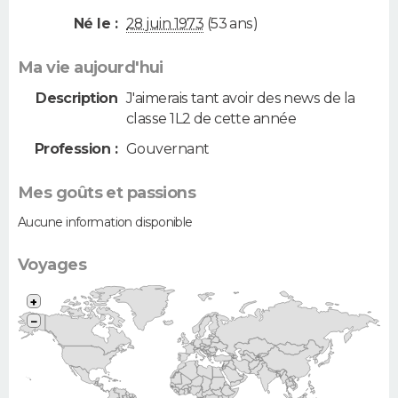
Né le :
28 juin 1973
(53 ans)
Ma vie aujourd'hui
Description
J'aimerais tant avoir des news de la
classe 1L2 de cette année
Profession :
Gouvernant
Mes goûts et passions
Aucune information disponible
Voyages
+
−