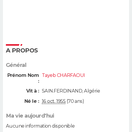
A PROPOS
Général
Prénom Nom
Tayeb CHARFAOUI
:
Vit à :
SAIN.FERDINAND
,
Algérie
Né le :
16 oct. 1955
(70 ans)
Ma vie aujourd'hui
Aucune information disponible