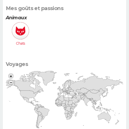
Mes goûts et passions
Animaux
Chats
Voyages
+
−