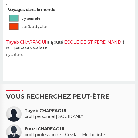
•
Voyages dans le monde
J'y suis allé
Je rêve d'y aller
Tayeb CHARFAOUI
a ajouté
ECOLE DE ST FERDINAND
à
son parcours scolaire
il y a 8 ans
VOUS RECHERCHEZ PEUT-ÊTRE
Tayeb CHARFAOUI
profil personnel | SOUIDANIA
Fouzi CHARFAOUI
profil professionnel | Cevital - Méthodiste