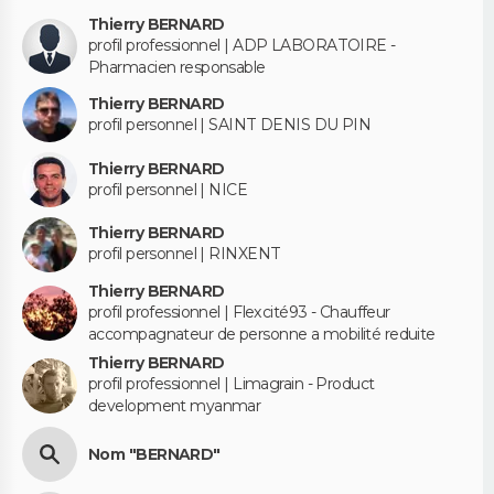
Thierry BERNARD
profil professionnel | ADP LABORATOIRE -
Pharmacien responsable
Thierry BERNARD
profil personnel | SAINT DENIS DU PIN
Thierry BERNARD
profil personnel | NICE
Thierry BERNARD
profil personnel | RINXENT
Thierry BERNARD
profil professionnel | Flexcité93 - Chauffeur
accompagnateur de personne a mobilité reduite
Thierry BERNARD
profil professionnel | Limagrain - Product
development myanmar
Nom "BERNARD"