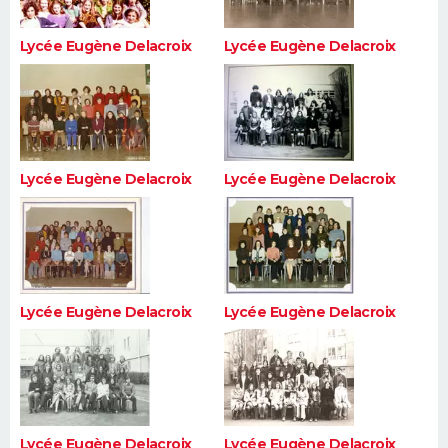
Lycée Eugène Delacroix
Lycée Eugène Delacroix
Lycée Eugène Delacroix
Lycée Eugène Delacroix
Lycée Eugène Delacroix
Lycée Eugène Delacroix
Lycée Eugène Delacroix
Lycée Eugène Delacroix