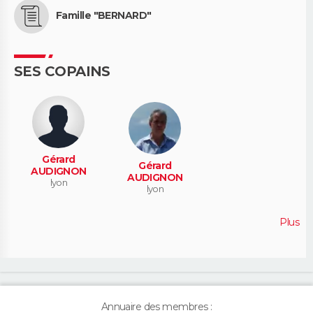
Famille "BERNARD"
SES COPAINS
Gérard
Gérard
AUDIGNON
AUDIGNON
lyon
lyon
Plus
Annuaire des membres :