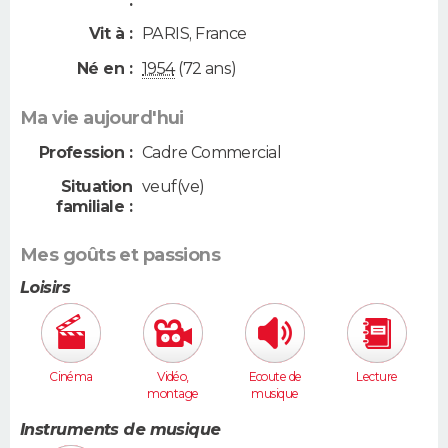
:
Vit à :
PARIS
,
France
Né en :
1954
(72 ans)
Ma vie aujourd'hui
Profession :
Cadre Commercial
Situation
veuf(ve)
familiale :
Mes goûts et passions
Loisirs
Cinéma
Vidéo,
Ecoute de
Lecture
montage
musique
Instruments de musique