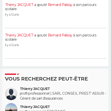
Thierry JACQUET
a ajouté
Bernard Palissy
à son parcours
scolaire
il y a 12 ans
Thierry JACQUET
a ajouté
Bernard Palissy
à son parcours
scolaire
il y a 12 ans
VOUS RECHERCHEZ PEUT-ÊTRE
Thierry JACQUET
profil professionnel | SARL CONSEIL PREST' ASSUR -
Gérant de sarl d'assurances
Thierry JACQUET