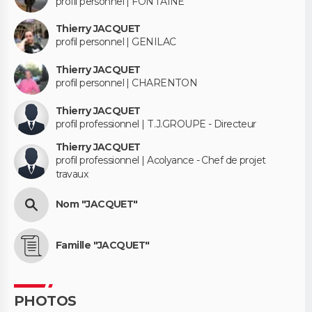
profil personnel | FONTAINE
Thierry JACQUET
profil personnel | GENILAC
Thierry JACQUET
profil personnel | CHARENTON
Thierry JACQUET
profil professionnel | T.J.GROUPE - Directeur
Thierry JACQUET
profil professionnel | Acolyance - Chef de projet
travaux
Nom "JACQUET"
Famille "JACQUET"
PHOTOS