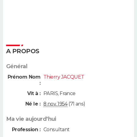
A PROPOS
Général
Prénom Nom
Thierry JACQUET
:
Vit à :
PARIS
,
France
Né le :
8 nov. 1954
(71 ans)
Ma vie aujourd'hui
Profession :
Consultant