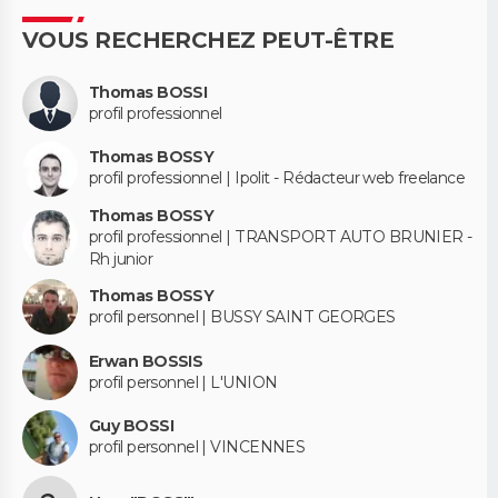
VOUS RECHERCHEZ PEUT-ÊTRE
Thomas BOSSI
profil professionnel
Thomas BOSSY
profil professionnel | Ipolit - Rédacteur web freelance
Thomas BOSSY
profil professionnel | TRANSPORT AUTO BRUNIER -
Rh junior
Thomas BOSSY
profil personnel | BUSSY SAINT GEORGES
Erwan BOSSIS
profil personnel | L'UNION
Guy BOSSI
profil personnel | VINCENNES