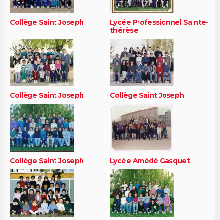
Collège Saint Joseph
Lycée Professionnel Sainte-
thérèse
Collège Saint Joseph
Collège Saint Joseph
Collège Saint Joseph
Lycée Amédé Gasquet