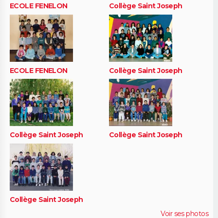
ECOLE FENELON
Collège Saint Joseph
ECOLE FENELON
Collège Saint Joseph
Collège Saint Joseph
Collège Saint Joseph
Collège Saint Joseph
Voir ses photos