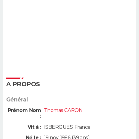
A PROPOS
Général
Prénom Nom
Thomas CARON
:
Vit à :
ISBERGUES
,
France
Né le :
19 nov. 1986
(39 ans)