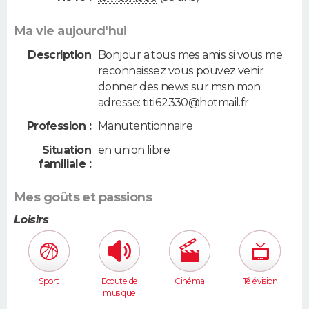
Ma vie aujourd'hui
Description
Bonjour a tous mes amis si vous me
reconnaissez vous pouvez venir
donner des news sur msn mon
adresse: titi62330@hotmail.fr
Profession :
Manutentionnaire
Situation
en union libre
familiale :
Mes goûts et passions
Loisirs
Sport
Ecoute de
Cinéma
Télévision
musique