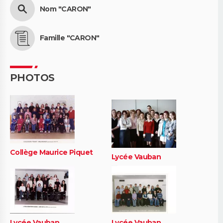
Nom "CARON"
Famille "CARON"
PHOTOS
Collège Maurice Piquet
Lycée Vauban
Lycée Vauban
Lycée Vauban