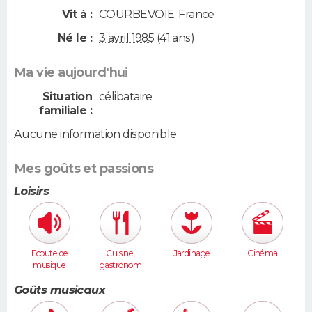
Vit à :
COURBEVOIE
,
France
Né le :
3 avril 1985
(41 ans)
Ma vie aujourd'hui
Situation
célibataire
familiale :
Aucune information disponible
Mes goûts et passions
Loisirs
Ecoute de
Cuisine,
Jardinage
Cinéma
musique
gastronom
ie
Goûts musicaux