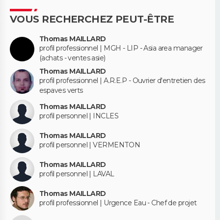
VOUS RECHERCHEZ PEUT-ÊTRE
Thomas MAILLARD
profil professionnel | MGH - LIP - Asia area manager
(achats - ventes asie)
Thomas MAILLARD
profil professionnel | A.R.E.P - Ouvrier d'entretien des
espaves verts
Thomas MAILLARD
profil personnel | INCLES
Thomas MAILLARD
profil personnel | VERMENTON
Thomas MAILLARD
profil personnel | LAVAL
Thomas MAILLARD
profil professionnel | Urgence Eau - Chef de projet