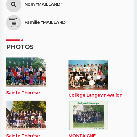
Nom "MAILLARD"
Famille "MAILLARD"
PHOTOS
Sainte Thérèse
Collège Langevin-wallon
Sainte Thérèse
MONTAIGNE