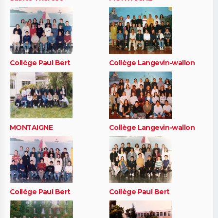
Collège Paul Bert
Collège Langevin-wallon
MONTAIGNE
Collège Langevin-wallon
Collège Paul Bert
Collège Paul Bert