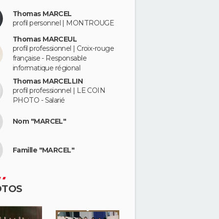
Thomas MARCEL
profil personnel | MONTROUGE
Thomas MARCEUL
profil professionnel | Croix-rouge
française - Responsable
informatique régional
Thomas MARCELLIN
profil professionnel | LE COIN
PHOTO - Salarié
Nom "MARCEL"
Famille "MARCEL"
OTOS