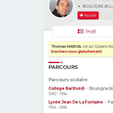
BOULOGNE BIL
Ajouter
Profil
Thomas MARCEL
est sur Copains d'a
inscrivez-vous gratuitement
.
PARCOURS
Parcours scolaire
Collège Bartholdi
-
Boulogne bi
1990 - 1994
Lycée Jean De La Fontaine
-
Pa
1994 - 1998