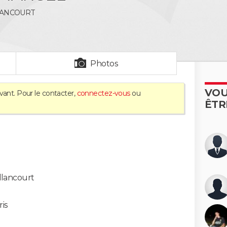
LANCOURT
Photos
VOU
vant. Pour le contacter,
connectez-vous
ou
ÊTR
llancourt
ris