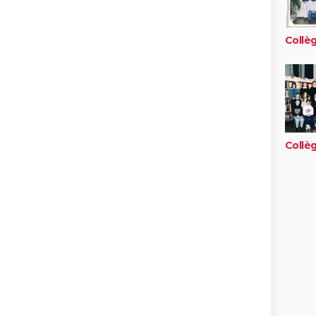
Collèg
Collèg