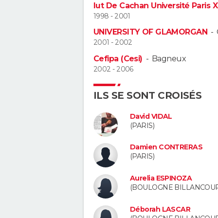
Iut De Cachan Université Paris X
1998 - 2001
UNIVERSITY OF GLAMORGAN
-
2001 - 2002
Cefipa (Cesi)
-
Bagneux
2002 - 2006
ILS SE SONT CROISÉS
David VIDAL
(PARIS)
Damien CONTRERAS
(PARIS)
Aurelia ESPINOZA
(BOULOGNE BILLANCOUR
Déborah LASCAR