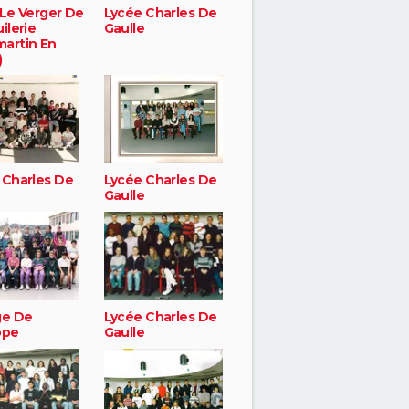
 Le Verger De
Lycée Charles De
ilerie
Gaulle
artin En
)
 Charles De
Lycée Charles De
e
Gaulle
ge De
Lycée Charles De
ope
Gaulle