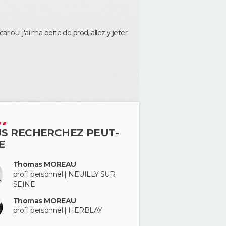
 oui j'ai ma boite de prod, allez y jeter
S RECHERCHEZ PEUT-
E
Thomas MOREAU
profil personnel | NEUILLY SUR
SEINE
Thomas MOREAU
profil personnel | HERBLAY