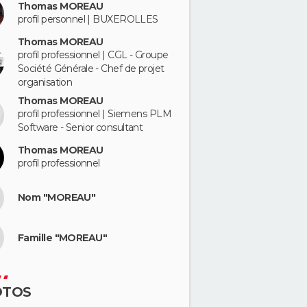
Thomas MOREAU
profil personnel | BUXEROLLES
Thomas MOREAU
profil professionnel | CGL - Groupe
Société Générale - Chef de projet
organisation
Thomas MOREAU
profil professionnel | Siemens PLM
Software - Senior consultant
Thomas MOREAU
profil professionnel
Nom "MOREAU"
Famille "MOREAU"
OTOS