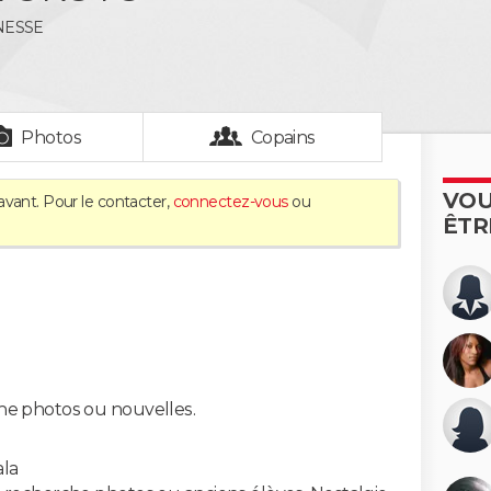
NESSE
Photos
Copains
VOU
avant. Pour le contacter,
connectez-vous
ou
ÊTR
he photos ou nouvelles.
la