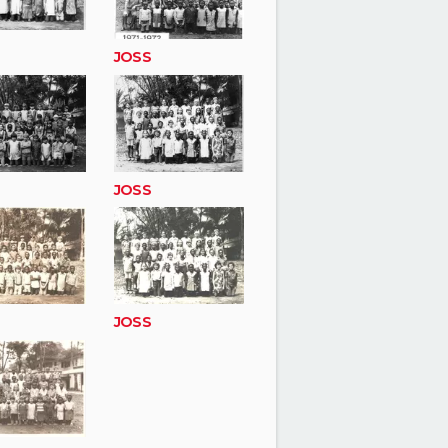
JOSS
JOSS
JOSS