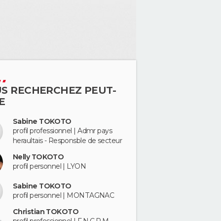
S RECHERCHEZ PEUT-
E
Sabine TOKOTO
profil professionnel | Admr pays
heraultais - Responsble de secteur
Nelly TOKOTO
profil personnel | LYON
Sabine TOKOTO
profil personnel | MONTAGNAC
Christian TOKOTO