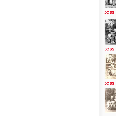
JOSS
JOSS
JOSS