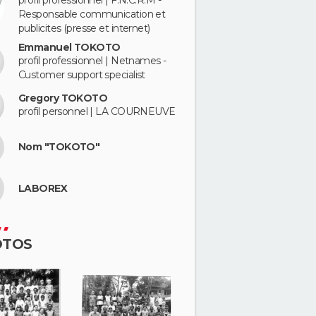
profil professionnel | F.N.C.R.M -
Responsable communication et
publicites (presse et internet)
Emmanuel TOKOTO
profil professionnel | Netnames -
Customer support specialist
Gregory TOKOTO
profil personnel | LA COURNEUVE
Nom "TOKOTO"
LABOREX
OTOS