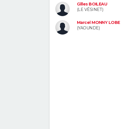
Gilles BOILEAU
(LE VÉSINET)
Marcel MONNY LOBE
(YAOUNDE)