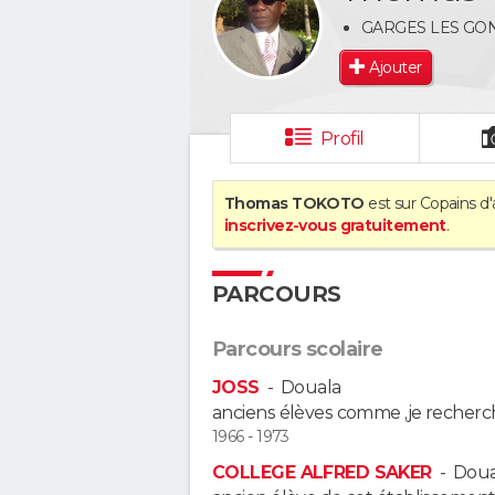
GARGES LES GO
Ajouter
Profil
Thomas TOKOTO
est sur Copains d'
inscrivez-vous gratuitement
.
PARCOURS
Parcours scolaire
JOSS
-
Douala
anciens élèves comme ,je recherc
1966 - 1973
COLLEGE ALFRED SAKER
-
Doua