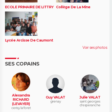
ECOLE PRIMAIRE DE LITTRY
Collège De La Mine
Lycée Arcisse De Caumont
Voir ses photos
SES COPAINS
Alexandra
Guy VALAT
Julie VALAT
RICHARD
grenay
saint georges
(LEVAYER)
d'esperanche
cerisy la foret