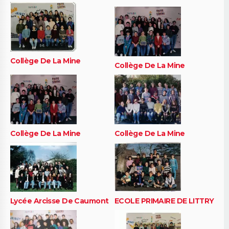
Collège De La Mine
Collège De La Mine
Collège De La Mine
Collège De La Mine
Lycée Arcisse De Caumont
ECOLE PRIMAIRE DE LITTRY