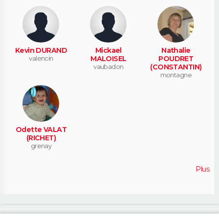
Kevin DURAND
Mickael
Nathalie
valencin
MALOISEL
POUDRET
vaubadon
(CONSTANTIN)
montagne
Odette VALAT
(RICHET)
grenay
Plus