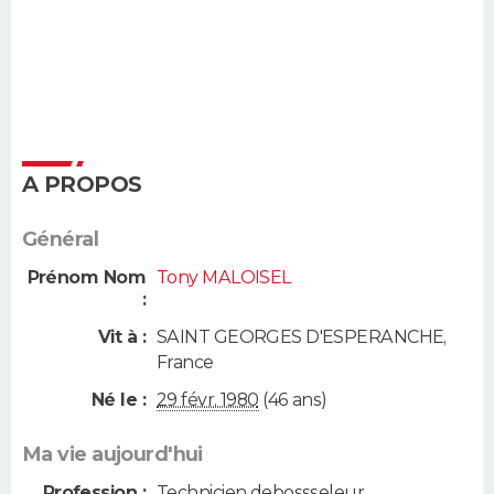
A PROPOS
Général
Prénom Nom
Tony MALOISEL
:
Vit à :
SAINT GEORGES D'ESPERANCHE
,
France
Né le :
29 févr. 1980
(46 ans)
Ma vie aujourd'hui
Profession :
Technicien debossseleur