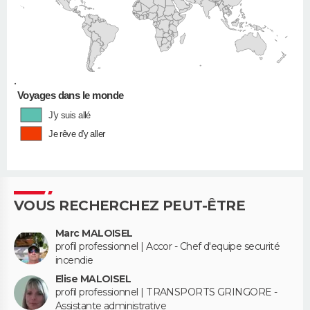
•
Voyages dans le monde
J'y suis allé
Je rêve d'y aller
VOUS RECHERCHEZ PEUT-ÊTRE
Marc MALOISEL
profil professionnel | Accor - Chef d'equipe securité
incendie
Elise MALOISEL
profil professionnel | TRANSPORTS GRINGORE -
Assistante administrative