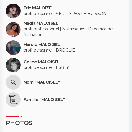
Eric MALOIZEL
profil personnel | VERRIERES LE BUISSON
Nadia MALOISEL
profil professionnel | Nutrimetics - Directrice de
formation
Harold MALOISEL
profil personnel | BROGLIE
Celine MALOISEL
profil personnel | ESBLY
Nom "MALOISEL"
Famille "MALOISEL"
PHOTOS