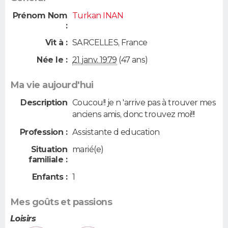
Prénom Nom
Turkan INAN
:
Vit à :
SARCELLES
,
France
Née le :
21 janv. 1979
(47 ans)
Ma vie aujourd'hui
Description
Coucou!! je n 'arrive pas à trouver mes
anciens amis, donc trouvez moi!!!
Profession :
Assistante d education
Situation
marié(e)
familiale :
Enfants :
1
Mes goûts et passions
Loisirs