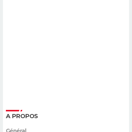
A PROPOS
Général