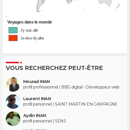
•
Voyages dans le monde
J'y suis allé
Je rêve d'y aller
VOUS RECHERCHEZ PEUT-ÊTRE
Mourad INAN
profil professionnel | BBG digital - Développeur web
Laurent INAN
profil personnel | SAINT MARTIN EN CAMPAGNE
Aydin INAN
profil personnel | SENS