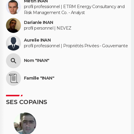
Metin INAN
profil professionnel | ETRM Energy Consultancy and
Risk Management Co. - Analyst
Darianle INAN
profil personnel | NEVEZ
Aurelie INAN
profil professionnel | Propriétés Privées - Gouvernante
Nom "INAN"
Famille "INAN"
SES COPAINS