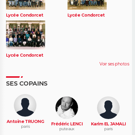
Lycée Condorcet
Lycée Condorcet
Lycée Condorcet
Voir ses photos
SES COPAINS
Antoine TRUONG
Frédéric LENCI
Karim EL JAMALI
paris
puteaux
paris