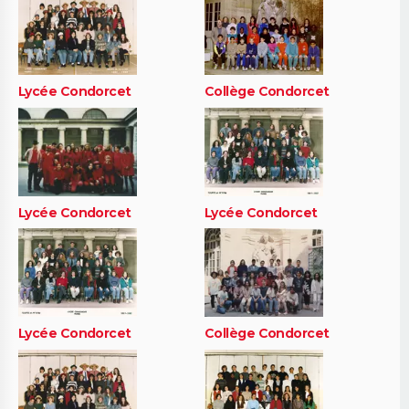
Lycée Condorcet
Collège Condorcet
Lycée Condorcet
Lycée Condorcet
Lycée Condorcet
Collège Condorcet