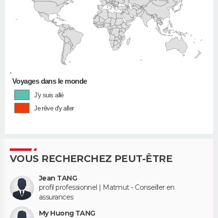
•
Voyages dans le monde
J'y suis allé
Je rêve d'y aller
VOUS RECHERCHEZ PEUT-ÊTRE
Jean TANG
profil professionnel | Matmut - Conseiller en
assurances
My Huong TANG