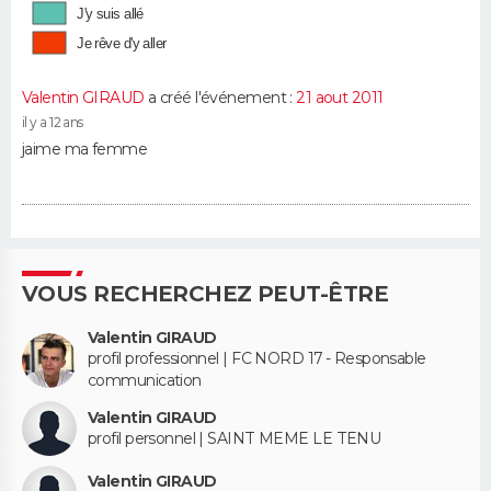
J'y suis allé
Je rêve d'y aller
Valentin GIRAUD
a créé l'événement :
21 aout 2011
il y a 12 ans
jaime ma femme
VOUS RECHERCHEZ PEUT-ÊTRE
Valentin GIRAUD
profil professionnel | FC NORD 17 - Responsable
communication
Valentin GIRAUD
profil personnel | SAINT MEME LE TENU
Valentin GIRAUD