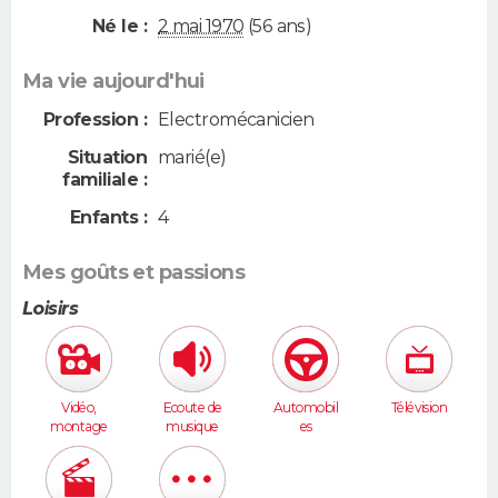
Né le :
2 mai 1970
(56 ans)
Ma vie aujourd'hui
Profession :
Electromécanicien
Situation
marié(e)
familiale :
Enfants :
4
Mes goûts et passions
Loisirs
Vidéo,
Ecoute de
Automobil
Télévision
montage
musique
es