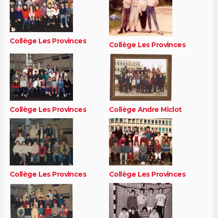
Collège Les Provinces
Collège Les Provinces
Collège Les Provinces
Collège Andre Miclot
Collège Les Provinces
Collège Les Provinces