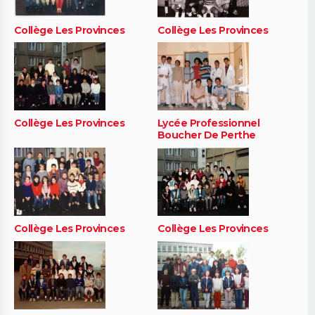
Collège Les Provinces
Collège Les Provinces
Collège Les Provinces
Lycée Professionnel
Boucher De Perthe
Collège Les Provinces
Collège Les Provinces