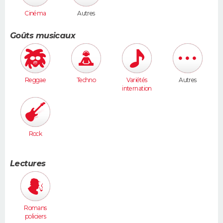
Cinéma
Autres
Goûts musicaux
Reggae
Techno
Variétés
Autres
internation
ales
Rock
Lectures
Romans
policiers