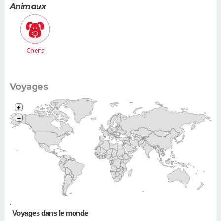
Animaux
Chiens
Voyages
+
−
•
Voyages dans le monde