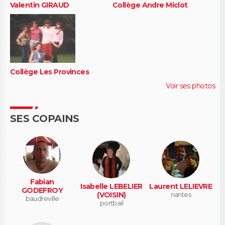
Valentin GIRAUD
Collège Andre Miclot
Collège Les Provinces
Voir ses photos
SES COPAINS
Fabian
Isabelle LEBELIER
Laurent LELIEVRE
GODEFROY
(VOISIN)
nantes
baudreville
portbail