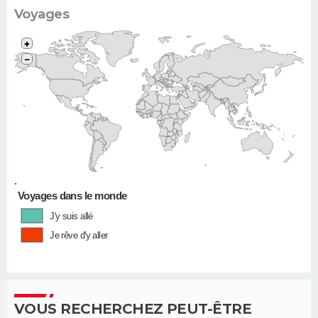
Voyages
+
−
•
Voyages dans le monde
J'y suis allé
Je rêve d'y aller
VOUS RECHERCHEZ PEUT-ÊTRE