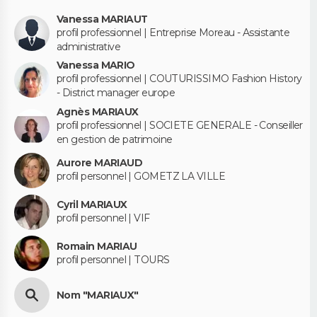
Vanessa MARIAUT
profil professionnel | Entreprise Moreau - Assistante
administrative
Vanessa MARIO
profil professionnel | COUTURISSIMO Fashion History
- District manager europe
Agnès MARIAUX
profil professionnel | SOCIETE GENERALE - Conseiller
en gestion de patrimoine
Aurore MARIAUD
profil personnel | GOMETZ LA VILLE
Cyril MARIAUX
profil personnel | VIF
Romain MARIAU
profil personnel | TOURS
Nom "MARIAUX"