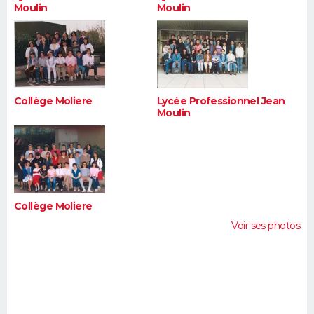
Moulin
Moulin
Collège Moliere
Lycée Professionnel Jean
Moulin
Collège Moliere
Voir ses photos