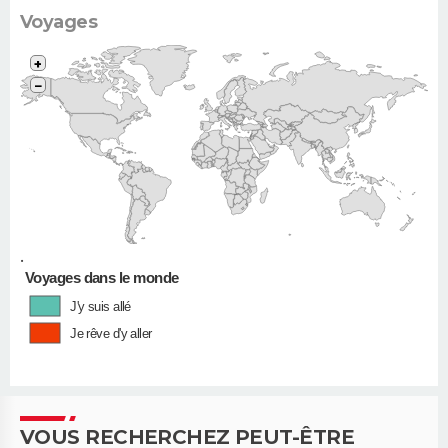
Voyages
+
−
•
Voyages dans le monde
J'y suis allé
Je rêve d'y aller
VOUS RECHERCHEZ PEUT-ÊTRE