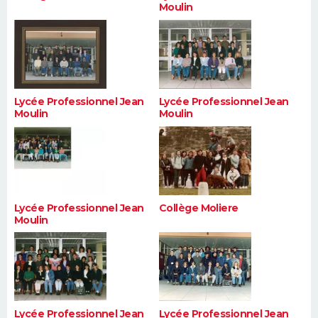
Moulin
Lycée Professionnel Jean
Lycée Professionnel Jean
Moulin
Moulin
Lycée Professionnel Jean
Collège Moliere
Moulin
Lycée Professionnel Jean
Lycée Professionnel Jean