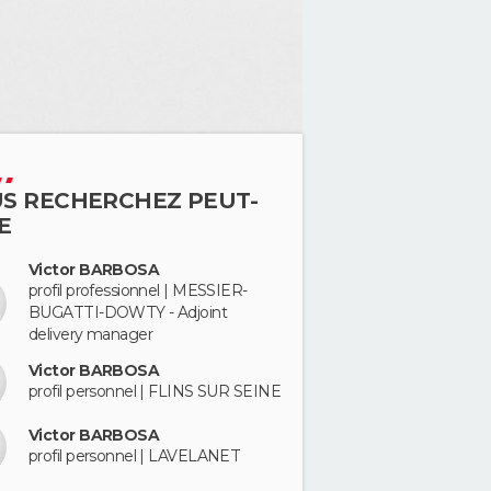
S RECHERCHEZ PEUT-
E
Victor BARBOSA
profil professionnel | MESSIER-
BUGATTI-DOWTY - Adjoint
delivery manager
Victor BARBOSA
profil personnel | FLINS SUR SEINE
Victor BARBOSA
profil personnel | LAVELANET