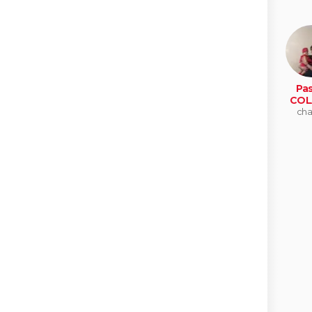
Pas
COL
cha