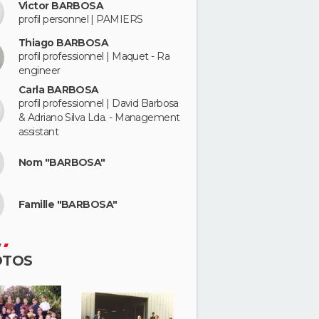
Victor BARBOSA
profil personnel | PAMIERS
Thiago BARBOSA
profil professionnel | Maquet - Ra
engineer
Carla BARBOSA
profil professionnel | David Barbosa
& Adriano Silva Lda. - Management
assistant
Nom "BARBOSA"
Famille "BARBOSA"
OTOS