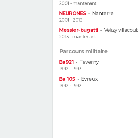
2001 - maintenant
NEURONES
-
Nanterre
2001 - 2013
Messier-bugatti
-
Velizy villacou
2013 - maintenant
Parcours militaire
Ba921
-
Taverny
1992 - 1993
Ba 105
-
Evreux
1992 - 1992