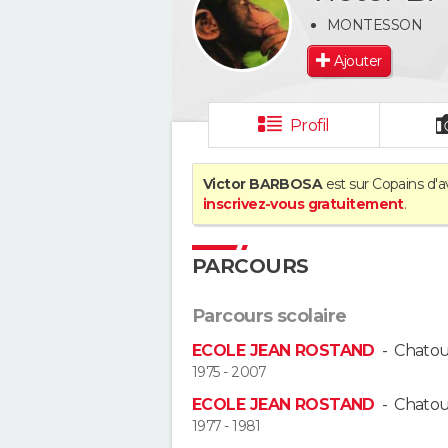
MONTESSON
Ajouter
Profil
Victor BARBOSA
est sur Copains d'a
inscrivez-vous gratuitement
.
PARCOURS
Parcours scolaire
ECOLE JEAN ROSTAND
-
Chato
1975 - 2007
ECOLE JEAN ROSTAND
-
Chato
1977 - 1981