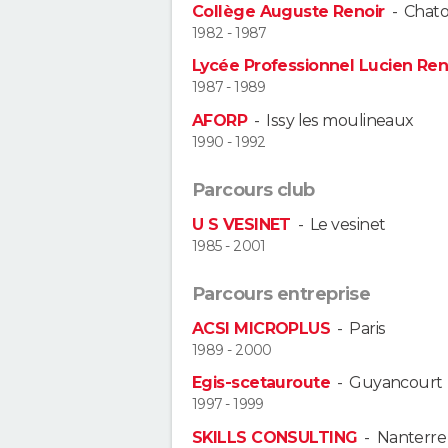
Collège Auguste Renoir
-
Chat
1982 - 1987
Lycée Professionnel Lucien R
1987 - 1989
AFORP
-
Issy les moulineaux
1990 - 1992
Parcours club
U S VESINET
-
Le vesinet
1985 - 2001
Parcours entreprise
ACSI MICROPLUS
-
Paris
1989 - 2000
Egis-scetauroute
-
Guyancourt
1997 - 1999
SKILLS CONSULTING
-
Nanterre