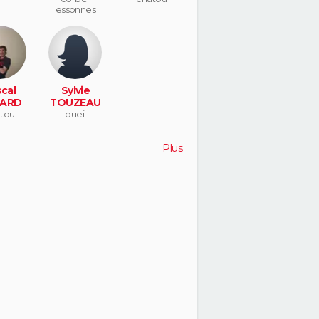
essonnes
cal
Sylvie
ARD
TOUZEAU
tou
bueil
Plus