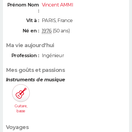
Prénom Nom
Vincent AMMI
:
Vit à :
PARIS
,
France
Né en :
1976
(50 ans)
Ma vie aujourd'hui
Profession :
Ingénieur
Mes goûts et passions
Instruments de musique
Guitare,
basse
Voyages