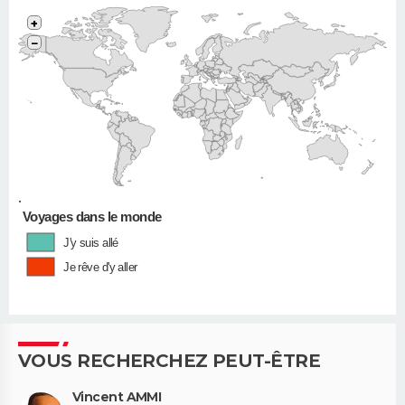
+
−
•
Voyages dans le monde
J'y suis allé
Je rêve d'y aller
VOUS RECHERCHEZ PEUT-ÊTRE
Vincent AMMI