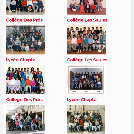
Collège Des Prés
Collège Les Saules
Lycée Chaptal
Collège Les Saules
Collège Des Prés
Lycée Chaptal