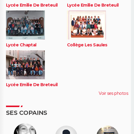
Lycée Emilie De Breteuil
Lycée Emilie De Breteuil
Lycée Chaptal
Collège Les Saules
Lycée Emilie De Breteuil
Voir ses photos
SES COPAINS