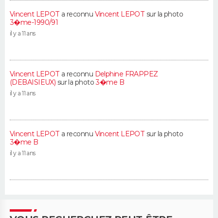
Vincent LEPOT
a reconnu
Vincent LEPOT
sur la photo
3�me-1990/91
il y a 11 ans
Vincent LEPOT
a reconnu
Delphine FRAPPEZ
(DEBAISIEUX)
sur la photo
3�me B
il y a 11 ans
Vincent LEPOT
a reconnu
Vincent LEPOT
sur la photo
3�me B
il y a 11 ans