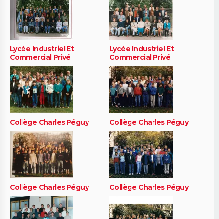
Lycée Industriel Et
Lycée Industriel Et
Commercial Privé
Commercial Privé
Collège Charles Péguy
Collège Charles Péguy
Collège Charles Péguy
Collège Charles Péguy