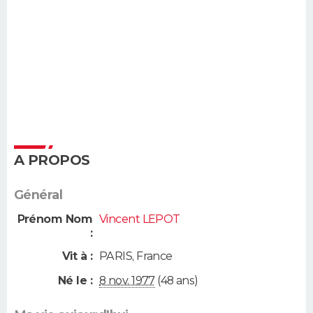
A PROPOS
Général
Prénom Nom
Vincent LEPOT
:
Vit à :
PARIS
,
France
Né le :
8 nov. 1977
(48 ans)