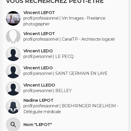
VOUS RECHERCHEZ PEUT-ÊTRE
Vincent LEPOT
profil professionnel | Vin Images - Freelance
photographer
Vincent LEPOT
profil professionnel | CanalTP - Architecte logiciel
Vincent LEDO
profil personnel | LE PECQ
Vincent LEDO
profil personnel | SAINT GERMAIN EN LAYE
Vincent LLEDO
profil personnel | BELLEY
Nadine LEPOT
profil professionnel | BOEHRINGER INGELHEIM -
Déléguée médicale
Nom "LEPOT"