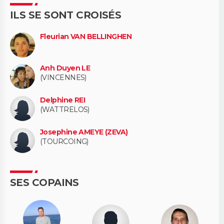
ILS SE SONT CROISÉS
Fleurian VAN BELLINGHEN
Anh Duyen LE
(VINCENNES)
Delphine REI
(WATTRELOS)
Josephine AMEYE (ZEVA)
(TOURCOING)
SES COPAINS