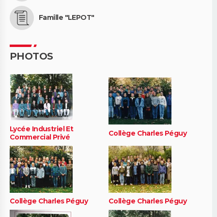
Famille "LEPOT"
PHOTOS
Lycée Industriel Et
Collège Charles Péguy
Commercial Privé
Collège Charles Péguy
Collège Charles Péguy