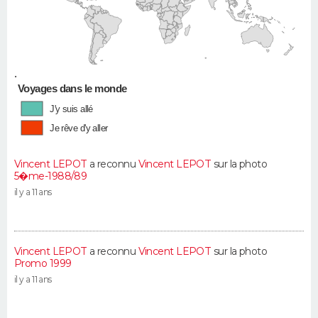
•
Voyages dans le monde
J'y suis allé
Je rêve d'y aller
Vincent LEPOT
a reconnu
Vincent LEPOT
sur la photo
5�me-1988/89
il y a 11 ans
Vincent LEPOT
a reconnu
Vincent LEPOT
sur la photo
Promo 1999
il y a 11 ans