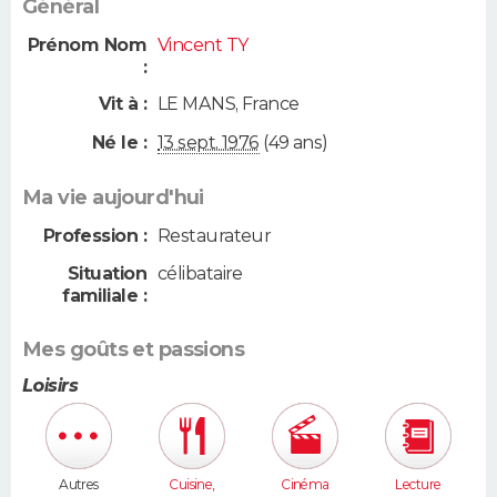
Général
Prénom Nom
Vincent TY
:
Vit à :
LE MANS
,
France
Né le :
13 sept. 1976
(49 ans)
Ma vie aujourd'hui
Profession :
Restaurateur
Situation
célibataire
familiale :
Mes goûts et passions
Loisirs
Autres
Cuisine,
Cinéma
Lecture