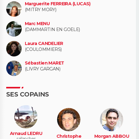
Marguerite FERREIRA (LUCAS)
(MITRY MORY)
Marc MENU
(DAMMARTIN EN GOELE)
Laura CANDELIER
(COULOMMIERS)
Sébastien MARET
(LIVRY GARGAN)
SES COPAINS
Arnaud LEDRU
Christophe
Morgan ABBOU
sallanches