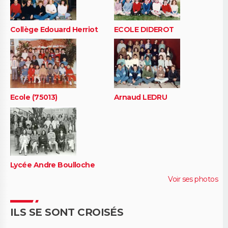
Collège Edouard Herriot
ECOLE DIDEROT
Ecole (75013)
Arnaud LEDRU
Lycée Andre Boulloche
Voir ses photos
ILS SE SONT CROISÉS