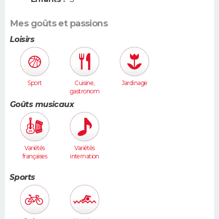
Mes goûts et passions
Loisirs
Sport
Cuisine,
Jardinage
gastronom
ie
Goûts musicaux
Variétés
Variétés
françaises
internation
ales
Sports