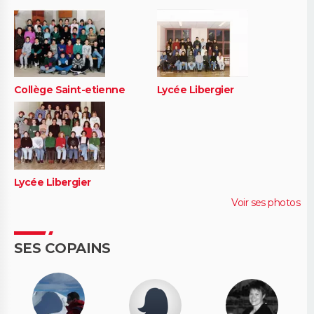
Collège Saint-etienne
Lycée Libergier
Lycée Libergier
Voir ses photos
SES COPAINS