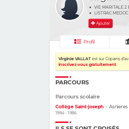
VIE MARITALE 2
LISTRAC MEDOC
Ajouter
Profil
Virginie VALLAT
est sur Copains d'av
inscrivez-vous gratuitement
.
PARCOURS
Parcours scolaire
Collège Saint-joseph
-
Asnieres 
1984 - 1986
ILS SE SONT CROISÉS