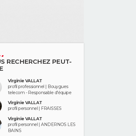
S RECHERCHEZ PEUT-
E
Virginie VALLAT
profil professionnel | Bouygues
telecom - Responsable d'équipe
Virginie VALLAT
profil personnel | FRAISSES
Virginie VALLAT
profil personnel | ANDERNOS LES
BAINS