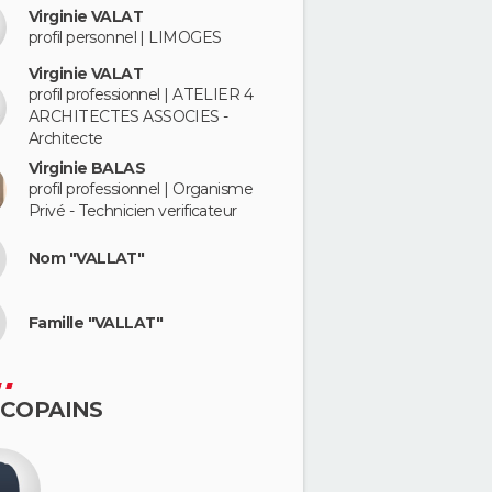
Virginie VALAT
profil personnel | LIMOGES
Virginie VALAT
profil professionnel | ATELIER 4
ARCHITECTES ASSOCIES -
Architecte
Virginie BALAS
profil professionnel | Organisme
Privé - Technicien verificateur
Nom "VALLAT"
Famille "VALLAT"
 COPAINS