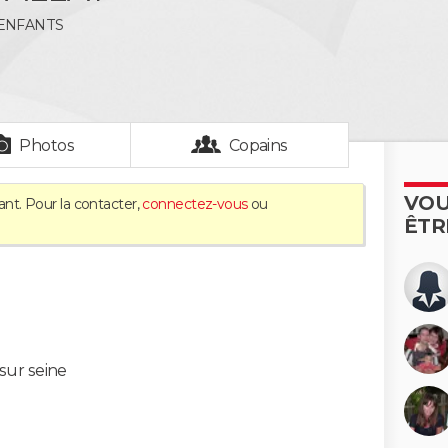
 ENFANTS
Photos
Copains
VOU
ant. Pour la contacter,
connectez-vous
ou
ÊTR
sur seine