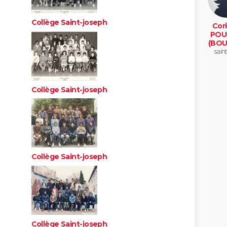
Collège Saint-joseph
Cor
POU
(BOU
saint
Collège Saint-joseph
Collège Saint-joseph
Collège Saint-joseph