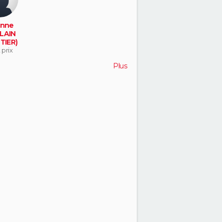
inne
LAIN
TIER)
 prix
Plus