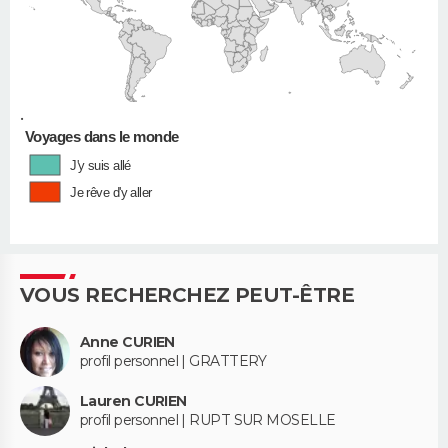
•
Voyages dans le monde
J'y suis allé
Je rêve d'y aller
VOUS RECHERCHEZ PEUT-ÊTRE
Anne CURIEN
profil personnel | GRATTERY
Lauren CURIEN
profil personnel | RUPT SUR MOSELLE