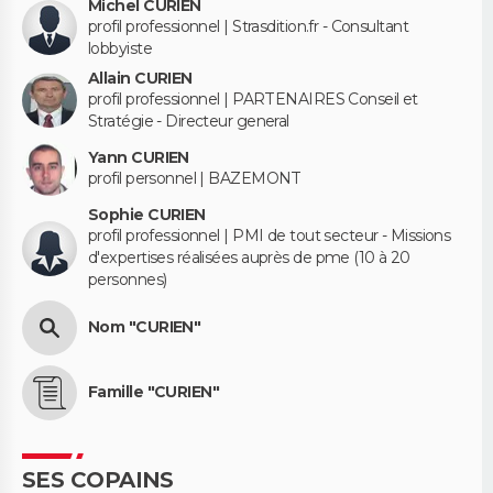
Michel CURIEN
profil professionnel | Strasdition.fr - Consultant
lobbyiste
Allain CURIEN
profil professionnel | PARTENAIRES Conseil et
Stratégie - Directeur general
Yann CURIEN
profil personnel | BAZEMONT
Sophie CURIEN
profil professionnel | PMI de tout secteur - Missions
d'expertises réalisées auprès de pme (10 à 20
personnes)
Nom "CURIEN"
Famille "CURIEN"
SES COPAINS