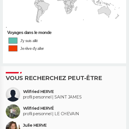
•
Voyages dans le monde
J'y suis allé
Je rêve d'y aller
VOUS RECHERCHEZ PEUT-ÊTRE
Wilfried HERVE
profil personnel | SAINT JAMES
Wilfried HERVÉ
profil personnel | LE CHEVAIN
Julie HERVE