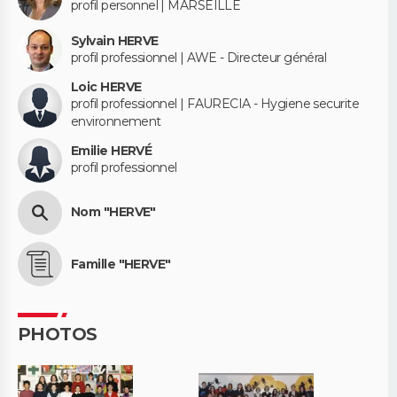
profil personnel | MARSEILLE
Sylvain HERVE
profil professionnel | AWE - Directeur général
Loic HERVE
profil professionnel | FAURECIA - Hygiene securite
environnement
Emilie HERVÉ
profil professionnel
Nom "HERVE"
Famille "HERVE"
PHOTOS