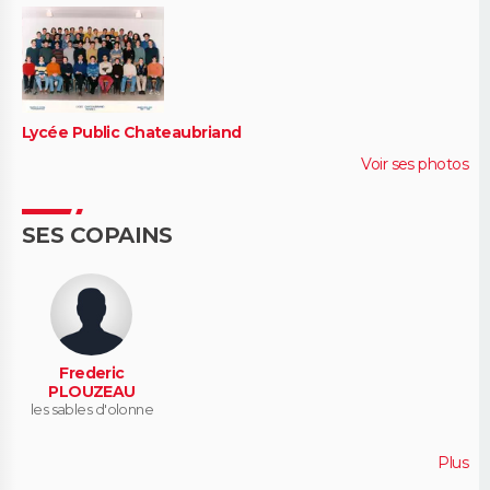
Lycée Public Chateaubriand
Voir ses photos
SES COPAINS
Frederic
PLOUZEAU
les sables d'olonne
Plus