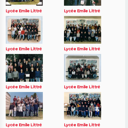
Lycée Emile Littré
Lycée Emile Littré
Lycée Emile Littré
Lycée Emile Littré
Lycée Emile Littré
Lycée Emile Littré
Lycée Emile Littré
Lycée Emile Littré