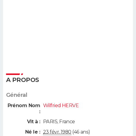
A PROPOS
Général
Prénom Nom
Wilfried HERVE
:
Vit à :
PARIS
,
France
Né le :
23 févr. 1980
(46 ans)