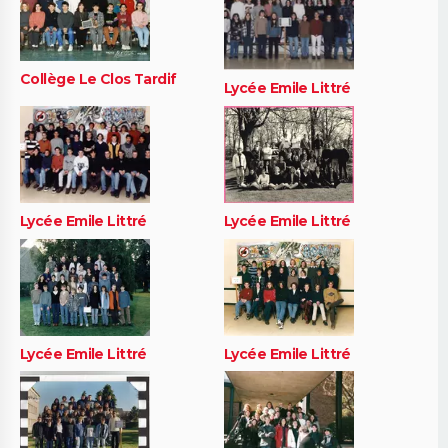
Collège Le Clos Tardif
Lycée Emile Littré
Lycée Emile Littré
Lycée Emile Littré
Lycée Emile Littré
Lycée Emile Littré