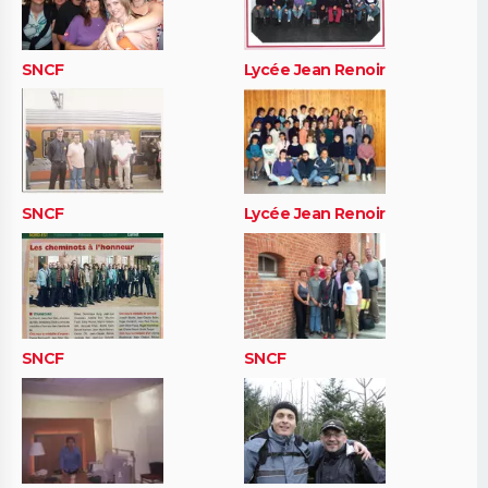
SNCF
Lycée Jean Renoir
SNCF
Lycée Jean Renoir
SNCF
SNCF