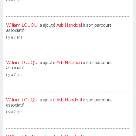
William LOUQUI
a ajouté
Asb Handball
à son parcours
associatif
il y a 7 ans
William LOUQUI
a ajouté
Asb Natation
à son parcours
associatif
il y a 7 ans
William LOUQUI
a ajouté
Asb Handball
à son parcours
associatif
il y a 7 ans