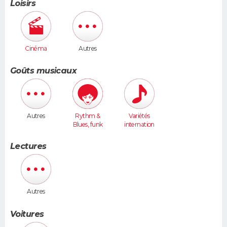
Loisirs
Cinéma
Autres
Goûts musicaux
Autres
Rythm &
Variétés
Blues, funk
internation
ales
Lectures
Autres
Voitures