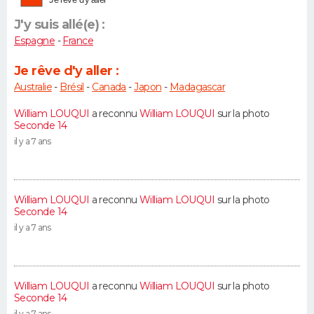
J'y suis allé(e) :
Espagne
-
France
Je rêve d'y aller :
Australie
-
Brésil
-
Canada
-
Japon
-
Madagascar
William LOUQUI
a reconnu
William LOUQUI
sur la photo
Seconde 14
il y a 7 ans
William LOUQUI
a reconnu
William LOUQUI
sur la photo
Seconde 14
il y a 7 ans
William LOUQUI
a reconnu
William LOUQUI
sur la photo
Seconde 14
il y a 7 ans