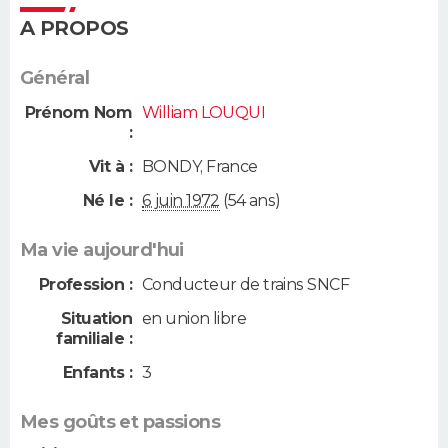
A PROPOS
Général
Prénom Nom
William LOUQUI
:
Vit à :
BONDY
,
France
Né le :
6 juin 1972
(54 ans)
Ma vie aujourd'hui
Profession :
Conducteur de trains SNCF
Situation
en union libre
familiale :
Enfants :
3
Mes goûts et passions