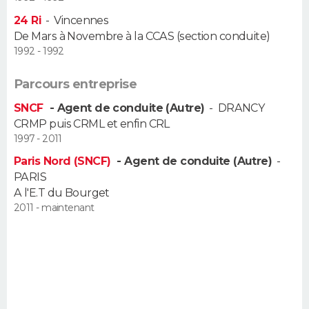
24 Ri
-
Vincennes
De Mars à Novembre à la CCAS (section conduite)
1992 - 1992
Parcours entreprise
SNCF
- Agent de conduite (Autre)
-
DRANCY
CRMP puis CRML et enfin CRL
1997 - 2011
Paris Nord (SNCF)
- Agent de conduite (Autre)
-
PARIS
A l'E.T du Bourget
2011 - maintenant