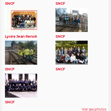
SNCF
SNCF
Lycée Jean Renoir
SNCF
SNCF
SNCF
SNCF
Voir ses photos