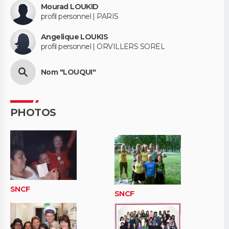
Mourad LOUKID
profil personnel | PARIS
Angelique LOUKIS
profil personnel | ORVILLERS SOREL
Nom "LOUQUI"
PHOTOS
SNCF
SNCF