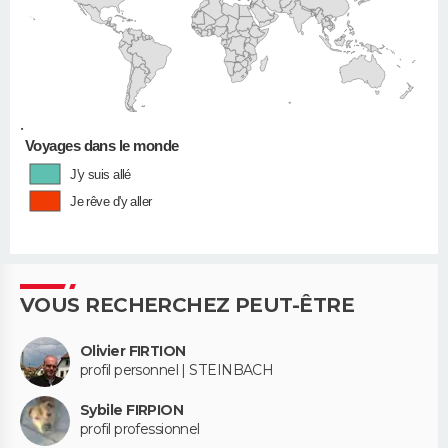
•
Voyages dans le monde
J'y suis allé
Je rêve d'y aller
VOUS RECHERCHEZ PEUT-ÊTRE
Olivier FIRTION
profil personnel | STEINBACH
Sybile FIRPION
profil professionnel