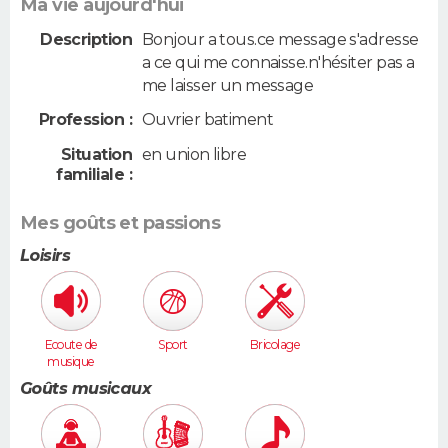
Ma vie aujourd'hui
Description
Bonjour a tous.ce message s'adresse
a ce qui me connaisse.n'hésiter pas a
me laisser un message
Profession :
Ouvrier batiment
Situation
en union libre
familiale :
Mes goûts et passions
Loisirs
Ecoute de
Sport
Bricolage
musique
Goûts musicaux