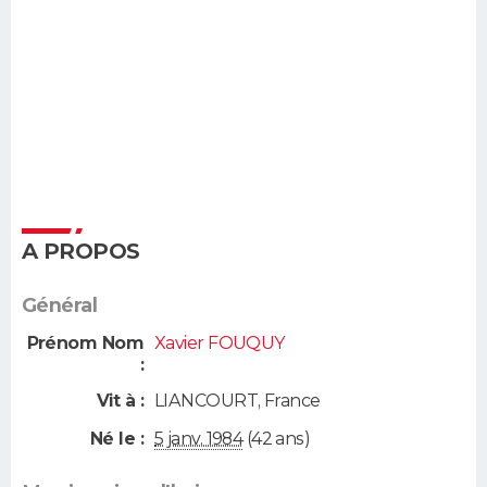
A PROPOS
Général
Prénom Nom
Xavier FOUQUY
:
Vit à :
LIANCOURT
,
France
Né le :
5 janv. 1984
(42 ans)