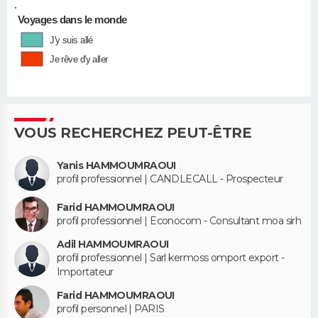
•
Voyages dans le monde
J'y suis allé
Je rêve d'y aller
VOUS RECHERCHEZ PEUT-ÊTRE
Yanis HAMMOUMRAOUI
profil professionnel | CANDLECALL - Prospecteur
Farid HAMMOUMRAOUI
profil professionnel | Econocom - Consultant moa sirh
Adil HAMMOUMRAOUI
profil professionnel | Sarl kermoss omport export -
Importateur
Farid HAMMOUMRAOUI
profil personnel | PARIS