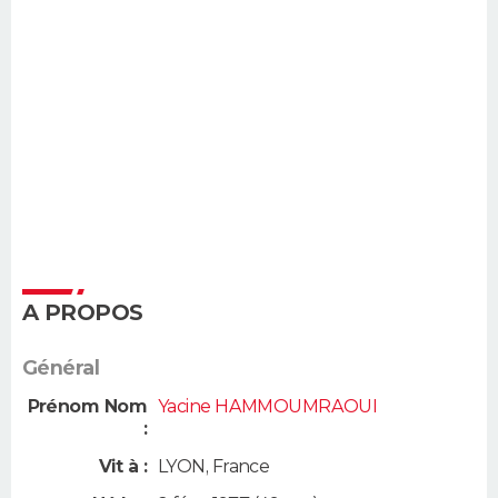
A PROPOS
Général
Prénom Nom
Yacine HAMMOUMRAOUI
:
Vit à :
LYON
,
France