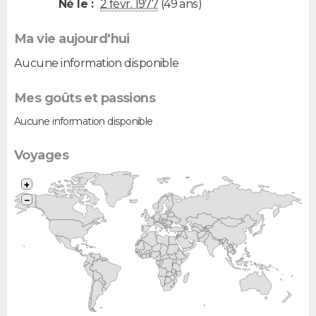
Né le :
2 févr. 1977
(49 ans)
Ma vie aujourd'hui
Aucune information disponible
Mes goûts et passions
Aucune information disponible
Voyages
+
−