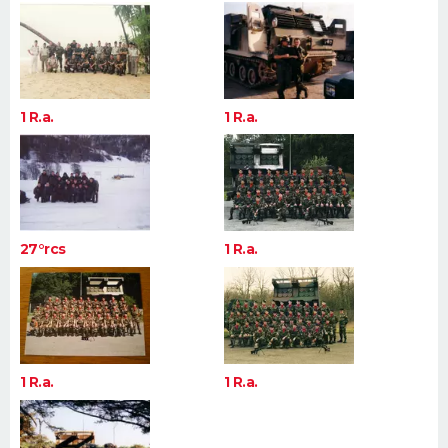
1 R.a.
1 R.a.
27°rcs
1 R.a.
1 R.a.
1 R.a.