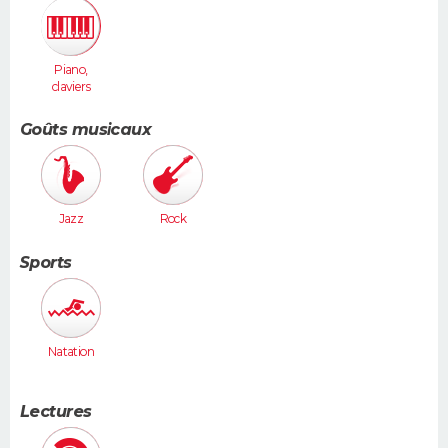
Piano,
claviers
Goûts musicaux
Jazz
Rock
Sports
Natation
Lectures