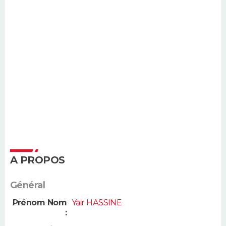
A PROPOS
Général
Prénom Nom
Yair HASSINE
: