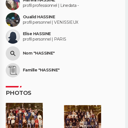
Marwa HASSINE
profil professionnel | Linedata -
Oualid HASSINE
profil personnel | VENISSIEUX
Elise HASSINE
profil personnel | PARIS
Nom "HASSINE"
Famille "HASSINE"
PHOTOS