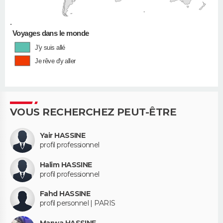
•
Voyages dans le monde
J'y suis allé
Je rêve d'y aller
VOUS RECHERCHEZ PEUT-ÊTRE
Yair HASSINE
profil professionnel
Halim HASSINE
profil professionnel
Fahd HASSINE
profil personnel | PARIS