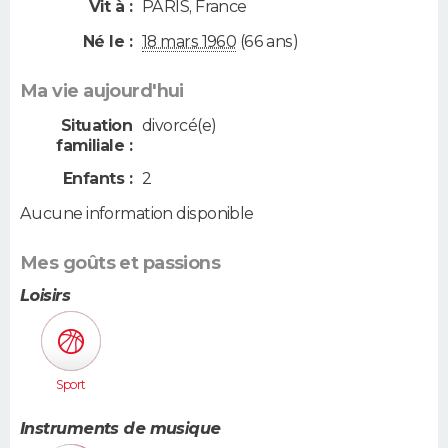
Vit à :
PARIS
,
France
Né le :
18 mars 1960
(66 ans)
Ma vie aujourd'hui
Situation
divorcé(e)
familiale :
Enfants :
2
Aucune information disponible
Mes goûts et passions
Loisirs
Sport
Instruments de musique