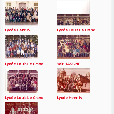
Lycée Henri Iv
Lycée Louis Le Grand
Lycée Louis Le Grand
Yair HASSINE
Lycée Louis Le Grand
Lycée Henri Iv